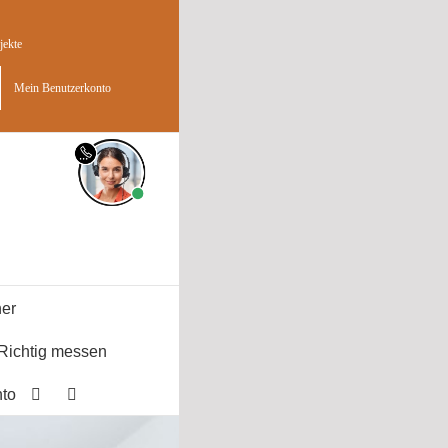
jekte
Mein Benutzerkonto
er
Richtig messen
to