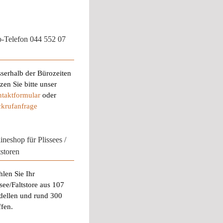
o-Telefon 044 552 07
serhalb der Bürozeiten
zen Sie bitte unser
taktformular
oder
krufanfrage
ineshop für Plissees /
tstoren
len Sie Ihr
ssee/Faltstore aus 107
ellen und rund 300
ffen.