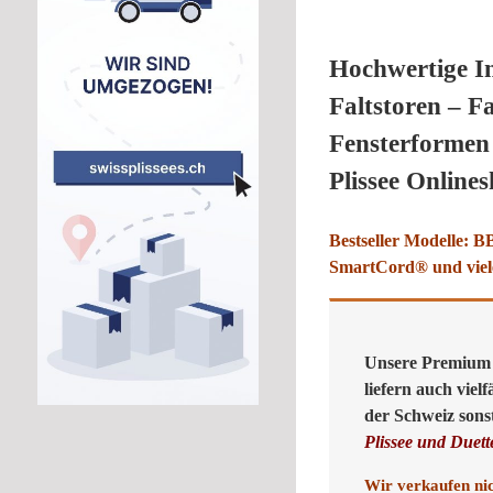
Hochwertige I
Faltstoren – Fa
Fensterformen
Plissee Online
Bestseller Modelle: 
SmartCord® und viel
Unsere Premium P
liefern auch viel
der Schweiz sons
Plissee und Duet
Wir verkaufen nic