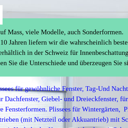
auf Mass, viele Modelle, auch Sonderformen.
 10 Jahren liefern wir die wahrscheinlich beste
rhältlich in der Schweiz für Innenbeschattun
en Sie die Unterschiede und überzeugen Sie si
issees für gewöhnliche Fenster, Tag-Und Nacht
ür Dachfenster, Giebel- und Dreieckfenster, fü
re Fensterformen.
Plissees für Wintergärten, P
trieben (mit Netzteil oder Akkuantrieb) mit Sc