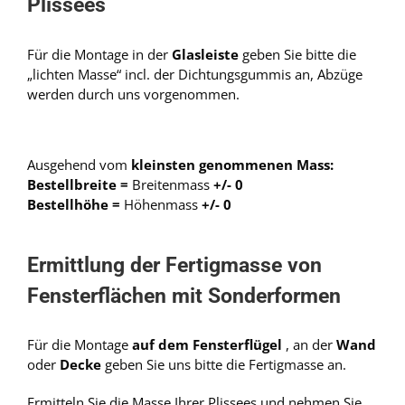
Plissees
Für die Montage in der
Glasleiste
geben Sie bitte die
„lichten Masse“ incl. der Dichtungsgummis an, Abzüge
werden durch uns vorgenommen.
Ausgehend vom
kleinsten genommenen Mass:
Bestellbreite =
Breitenmass
+/- 0
Bestellhöhe =
Höhenmass
+/- 0
Ermittlung der Fertigmasse von
Fensterflächen mit Sonderformen
Für die Montage
auf dem Fensterflügel
, an der
Wand
oder
Decke
geben Sie uns bitte die Fertigmasse an.
Ermitteln Sie die Masse Ihrer Plissees und nehmen Sie