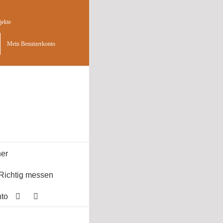
jekte
Mein Benutzerkonto
er
Richtig messen
to