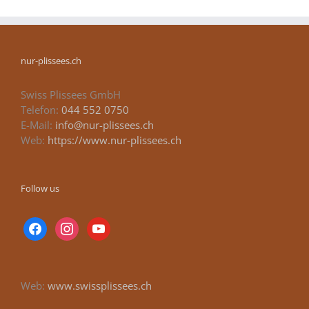
nur-plissees.ch
Swiss Plissees GmbH
Telefon:
044 552 0750
E-Mail:
info@nur-plissees.ch
Web:
https://www.nur-plissees.ch
Follow us
facebook
instagram
youtube
Web:
www.swissplissees.ch