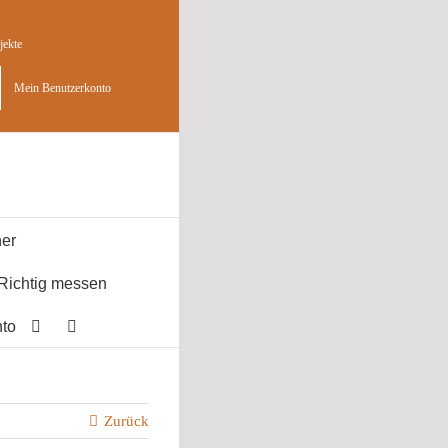
jekte
Mein Benutzerkonto
er
Richtig messen
to
Zurück