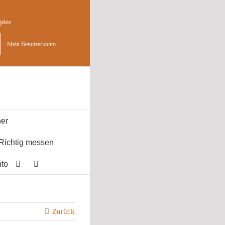
jekte
Mein Benutzerkonto
er
Richtig messen
to
Zurück