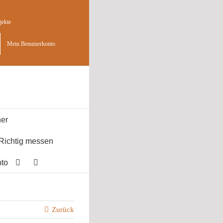
jekte
Mein Benutzerkonto
er
Richtig messen
to
Zurück