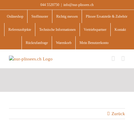
Skip
044 5520750
|
info@nur-plissees.ch
to
content
Onlineshop
Stoffmuster
Richtig messen
Plissee Ersatzteile & Zubehör
Referenzobjekte
Technische Informationen
Vertriebspartner
Kontakt
Rückrufanfrage
Warenkorb
Mein Benutzerkonto
Zurück