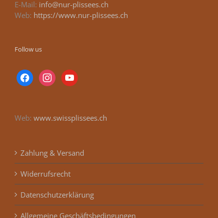
E-Mail:
info@nur-plissees.ch
Web:
https://www.nur-plissees.ch
Follow us
facebook
instagram
youtube
Web:
www.swissplissees.ch
Zahlung & Versand
Widerrufsrecht
Datenschutzerklärung
Allgemeine Geschäftsbedingungen