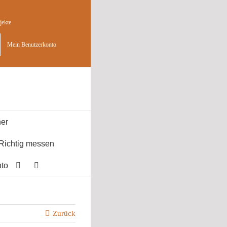
jekte
Mein Benutzerkonto
er
Richtig messen
to
Zurück