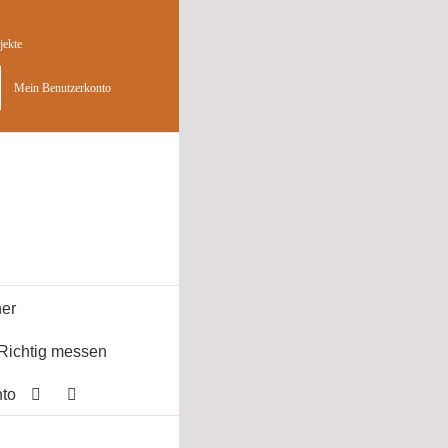
jekte
Mein Benutzerkonto
er
Richtig messen
to