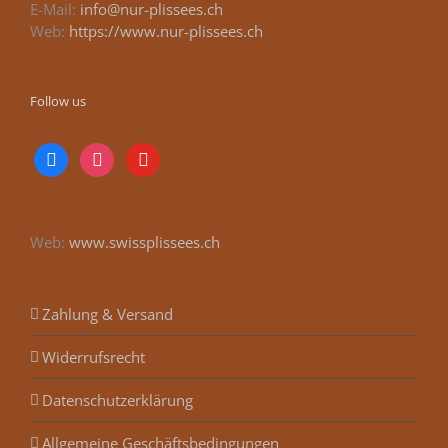
E-Mail:
info@nur-plissees.ch
Web:
https://www.nur-plissees.ch
Follow us
facebook
instagram
youtube
Web:
www.swissplissees.ch
Zahlung & Versand
Widerrufsrecht
Datenschutzerklärung
Allgemeine Geschäftsbedingungen