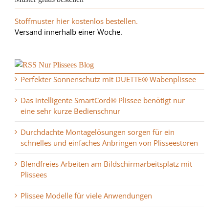
Stoffmuster hier kostenlos bestellen.
Versand innerhalb einer Woche.
Nur Plissees Blog
Perfekter Sonnenschutz mit DUETTE® Wabenplissee
Das intelligente SmartCord® Plissee benötigt nur
eine sehr kurze Bedienschnur
Durchdachte Montagelösungen sorgen für ein
schnelles und einfaches Anbringen von Plisseestoren
Blendfreies Arbeiten am Bildschirmarbeitsplatz mit
Plissees
Plissee Modelle für viele Anwendungen