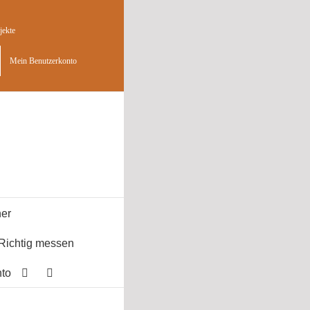
jekte
Mein Benutzerkonto
er
Richtig messen
to