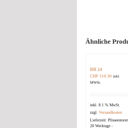
Ähnliche Prod
BB 24
CHF
110.30
inkl.
MWSt.
inkl. 8.1 % MwSt.
zzgl.
Versandkosten
Lieferzeit:
Plisseestore
20 Werktage -