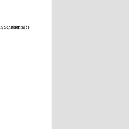
in Schienenfarbe