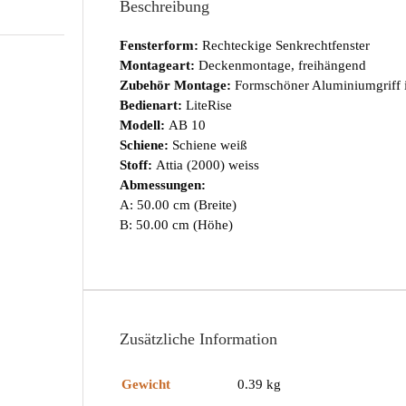
Beschreibung
Fensterform:
Rechteckige Senkrechtfenster
Montageart:
Deckenmontage, freihängend
Zubehör Montage:
Formschöner Aluminiumgriff 
Bedienart:
LiteRise
Modell:
AB 10
Schiene:
Schiene weiß
Stoff:
Attia (2000) weiss
Abmessungen:
A: 50.00 cm (Breite)
B: 50.00 cm (Höhe)
Zusätzliche Information
Gewicht
0.39 kg