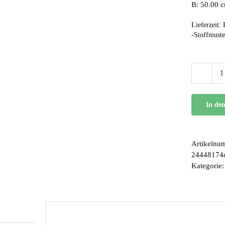
B: 50.00 
Lieferzeit:
-Stoffmuste
In de
Artikelnu
24448174
Kategorie