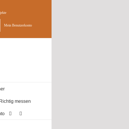
jekte
Mein Benutzerkonto
er
Richtig messen
to