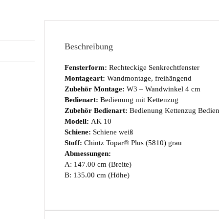
Beschreibung
Fensterform:
Rechteckige Senkrechtfenster
Montageart:
Wandmontage, freihängend
Zubehör Montage:
W3 – Wandwinkel 4 cm
Bedienart:
Bedienung mit Kettenzug
Zubehör Bedienart:
Bedienung Kettenzug Bediens
Modell:
AK 10
Schiene:
Schiene weiß
Stoff:
Chintz Topar® Plus (5810) grau
Abmessungen:
A: 147.00 cm (Breite)
B: 135.00 cm (Höhe)