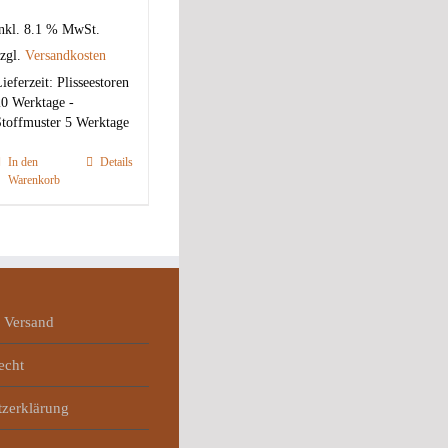
nkl. 8.1 % MwSt.
zgl.
Versandkosten
ieferzeit:
Plisseestoren
0 Werktage -
toffmuster 5 Werktage
In den
Details
Warenkorb
 Versand
echt
tzerklärung