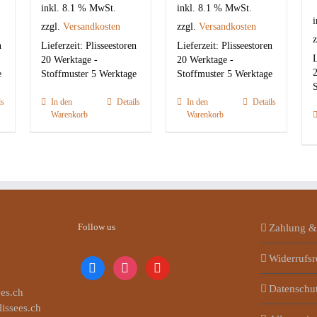
inkl. 8.1 % MwSt.
inkl. 8.1 % MwSt.
i
zzgl.
Versandkosten
zzgl.
Versandkosten
z
n
Lieferzeit:
Plisseestoren
Lieferzeit:
Plisseestoren
L
20 Werktage -
20 Werktage -
2
e
Stoffmuster 5 Werktage
Stoffmuster 5 Werktage
S
ls
In den
Details
In den
Details
Warenkorb
Warenkorb
Follow us
Zahlung &
Widerrufsr
facebook
instagram
youtube
Datenschu
es.ch
lissees.ch