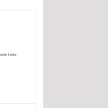
eite Links