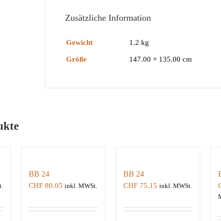
Zusätzliche Information
Gewicht
1.2 kg
Größe
147.00 × 135.00 cm
ukte
BB 24
BB 24
CHF
80.05
CHF
75.15
.
inkl. MWSt.
inkl. MWSt.