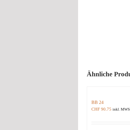
Ähnliche Prod
BB 24
CHF
90.75
inkl. MWSt