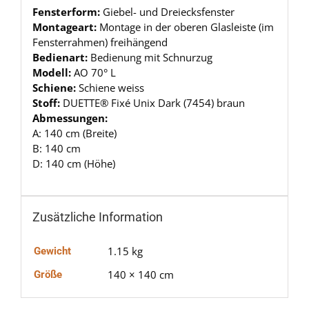
Fensterform:
Giebel- und Dreiecksfenster
Montageart:
Montage in der oberen Glasleiste (im
Fensterrahmen) freihängend
Bedienart:
Bedienung mit Schnurzug
Modell:
AO 70° L
Schiene:
Schiene weiss
Stoff:
DUETTE® Fixé Unix Dark (7454) braun
Abmessungen:
A: 140 cm (Breite)
B: 140 cm
D: 140 cm (Höhe)
Zusätzliche Information
1.15 kg
Gewicht
140 × 140 cm
Größe