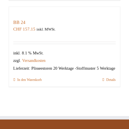
BB 24
CHF
157.15
inkl. MWSt.
inkl. 8.1 % MwSt.
zzgl.
Versandkosten
Lieferzeit:
Plisseestoren 20 Werktage -Stoffmuster 5 Werktage
In den Warenkorb
Details