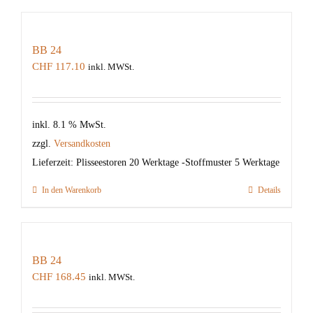
BB 24
CHF
117.10
inkl. MWSt.
inkl. 8.1 % MwSt.
zzgl.
Versandkosten
Lieferzeit:
Plisseestoren 20 Werktage -Stoffmuster 5 Werktage
In den Warenkorb
Details
BB 24
CHF
168.45
inkl. MWSt.