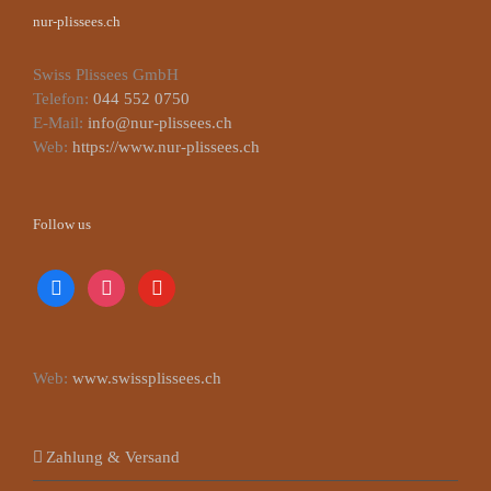
nur-plissees.ch
Swiss Plissees GmbH
Telefon:
044 552 0750
E-Mail:
info@nur-plissees.ch
Web:
https://www.nur-plissees.ch
Follow us
facebook
instagram
youtube
Web:
www.swissplissees.ch
Zahlung & Versand