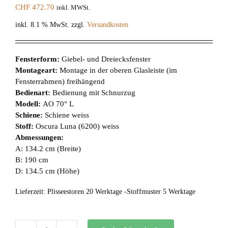
CHF
472.70
inkl. MWSt.
inkl. 8.1 % MwSt.
zzgl.
Versandkosten
Fensterform:
Giebel- und Dreiecksfenster
Montageart:
Montage in der oberen Glasleiste (im
Fensterrahmen) freihängend
Bedienart:
Bedienung mit Schnurzug
Modell:
AO 70° L
Schiene:
Schiene weiss
Stoff:
Oscura Luna (6200) weiss
Abmessungen:
A: 134.2 cm (Breite)
B: 190 cm
D: 134.5 cm (Höhe)
Lieferzeit:
Plisseestoren 20 Werktage -Stoffmuster 5 Werktage