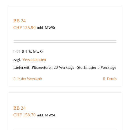
BB 24
CHF
125.90
inkl. MWSt.
inkl. 8.1 % MwSt.
zzgl.
Versandkosten
Lieferzeit:
Plisseestoren 20 Werktage -Stoffmuster 5 Werktage
In den Warenkorb
Details
BB 24
CHF
158.70
inkl. MWSt.