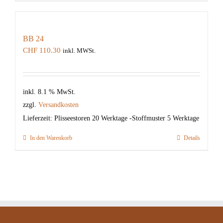
BB 24
CHF
110.30
inkl. MWSt.
inkl. 8.1 % MwSt.
zzgl.
Versandkosten
Lieferzeit:
Plisseestoren 20 Werktage -Stoffmuster 5 Werktage
In den Warenkorb
Details