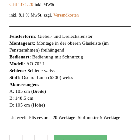
CHF
371.20
inkl. MWSt.
inkl. 8.1 % MwSt.
zzgl.
Versandkosten
Fensterform:
Giebel- und Dreiecksfenster
Montageart:
Montage in der oberen Glasleiste (im
Fensterrahmen) freihängend
Bedienart:
Bedienung mit Schnurzug
Modell:
AO 70° L
Schiene:
Schiene weiss
Stoff:
Oscura Luna (6200) weiss
Abmessungen:
A: 105 cm (Breite)
B: 148.5 cm
D: 105 cm (Höhe)
Lieferzeit:
Plisseestoren 20 Werktage -Stoffmuster 5 Werktage