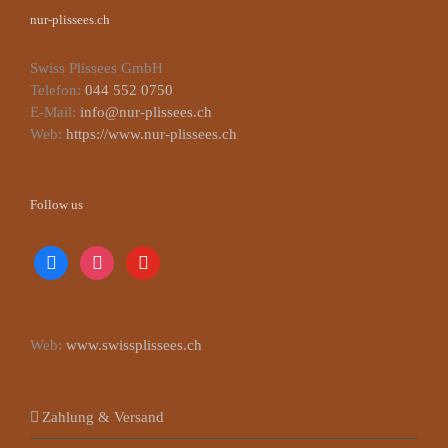
nur-plissees.ch
Swiss Plissees GmbH
Telefon:
044 552 0750
E-Mail:
info@nur-plissees.ch
Web:
https://www.nur-plissees.ch
Follow us
facebook
instagram
youtube
Web:
www.swissplissees.ch
Zahlung & Versand