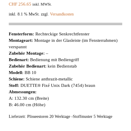
CHF
256.65
inkl. MWSt.
inkl. 8.1 % MwSt.
zzgl.
Versandkosten
Fensterform:
Rechteckige Senkrechtfenster
Montageart:
Montage in der Glasleiste (im Fensterrahmen)
verspannt
Zubehör Montage:
–
Bedienart:
Bedienung mit Bediengriff
Zubehör Bedienart:
kein Bedienstab
Modell:
BB 10
Schiene:
Schiene anthrazit-metallic
Stoff:
DUETTE® Fixé Unix Dark (7454) braun
Abmessungen:
A: 132.30 cm (Breite)
B: 46.00 cm (Höhe)
Lieferzeit:
Plisseestoren 20 Werktage -Stoffmuster 5 Werktage