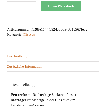
In den Warenkorb
BB
10
Menge
Artikelnummer:
fa28fe1044fa924e8bda4331c567fe82
Kategorie:
Plissees
Beschreibung
Zusätzliche Information
Beschreibung
Fensterform:
Rechteckige Senkrechtfenster
Montageart:
Montage in der Glasleiste (im
Fensterrahmen) verspannt