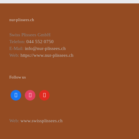
nur-plissees.ch
Swiss Plissees GmbH
Telefon:
044 552 0750
E-Mail:
info@nur-plissees.ch
Web:
https://www.nur-plissees.ch
Follow us
facebook
instagram
youtube
Web:
www.swissplissees.ch