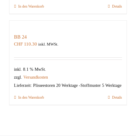
In den Warenkorb
Details
BB 24
CHF
110.30
inkl. MWSt.
inkl. 8.1 % MwSt.
zzgl.
Versandkosten
Lieferzeit:
Plisseestoren 20 Werktage -Stoffmuster 5 Werktage
In den Warenkorb
Details