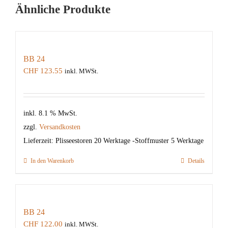
Ähnliche Produkte
BB 24
CHF
123.55
inkl. MWSt.
inkl. 8.1 % MwSt.
zzgl.
Versandkosten
Lieferzeit:
Plisseestoren 20 Werktage -Stoffmuster 5 Werktage
In den Warenkorb
Details
BB 24
CHF
122.00
inkl. MWSt.