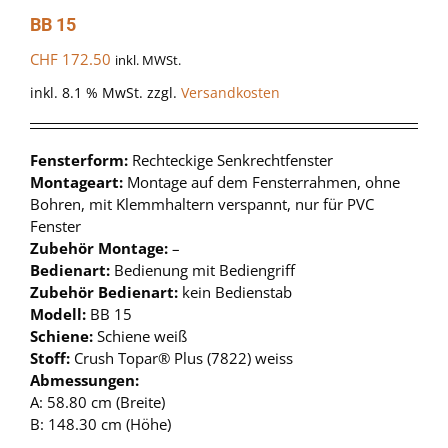
BB 15
CHF
172.50
inkl. MWSt.
inkl. 8.1 % MwSt.
zzgl.
Versandkosten
Fensterform:
Rechteckige Senkrechtfenster
Montageart:
Montage auf dem Fensterrahmen, ohne
Bohren, mit Klemmhaltern verspannt, nur für PVC
Fenster
Zubehör Montage:
–
Bedienart:
Bedienung mit Bediengriff
Zubehör Bedienart:
kein Bedienstab
Modell:
BB 15
Schiene:
Schiene weiß
Stoff:
Crush Topar® Plus (7822) weiss
Abmessungen:
A: 58.80 cm (Breite)
B: 148.30 cm (Höhe)