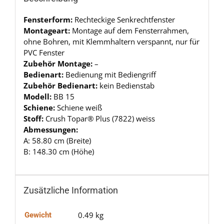
Fensterform:
Rechteckige Senkrechtfenster
Montageart:
Montage auf dem Fensterrahmen,
ohne Bohren, mit Klemmhaltern verspannt, nur für
PVC Fenster
Zubehör Montage:
–
Bedienart:
Bedienung mit Bediengriff
Zubehör Bedienart:
kein Bedienstab
Modell:
BB 15
Schiene:
Schiene weiß
Stoff:
Crush Topar® Plus (7822) weiss
Abmessungen:
A: 58.80 cm (Breite)
B: 148.30 cm (Höhe)
Zusätzliche Information
0.49 kg
Gewicht