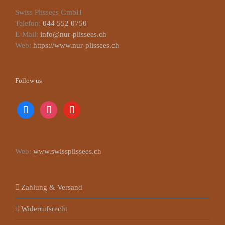
Swiss Plissees GmbH
Telefon:
044 552 0750
E-Mail:
info@nur-plissees.ch
Web:
https://www.nur-plissees.ch
Follow us
facebook
instagram
youtube
Web:
www.swissplissees.ch
Zahlung & Versand
Widerrufsrecht