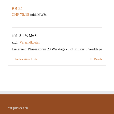
BB 24
CHF
75.15
inkl. MWSt.
inkl. 8.1 % MwSt.
zzgl.
Versandkosten
Lieferzeit:
Plisseestoren 20 Werktage -Stoffmuster 5 Werktage
In den Warenkorb
Details
nur-plissees.ch