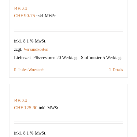
BB 24
CHF
90.75
inkl. MWSt.
inkl. 8.1 % MwSt.
zzgl.
Versandkosten
Lieferzeit:
Plisseestoren 20 Werktage -Stoffmuster 5 Werktage
In den Warenkorb
Details
BB 24
CHF
125.90
inkl. MWSt.
inkl. 8.1 % MwSt.