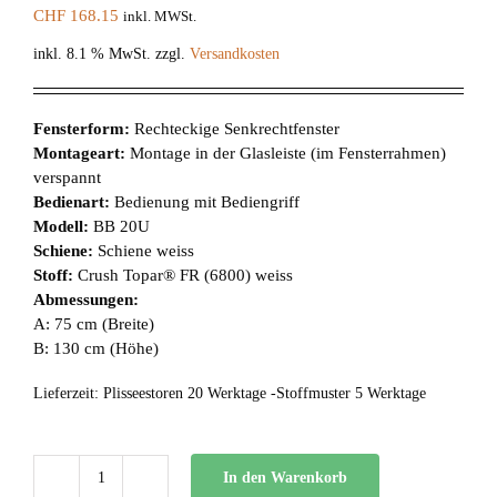
CHF
168.15
inkl. MWSt.
inkl. 8.1 % MwSt.
zzgl.
Versandkosten
Fensterform:
Rechteckige Senkrechtfenster
Montageart:
Montage in der Glasleiste (im Fensterrahmen)
verspannt
Bedienart:
Bedienung mit Bediengriff
Modell:
BB 20U
Schiene:
Schiene weiss
Stoff:
Crush Topar® FR (6800) weiss
Abmessungen:
A: 75 cm (Breite)
B: 130 cm (Höhe)
Lieferzeit:
Plisseestoren 20 Werktage -Stoffmuster 5 Werktage
In den Warenkorb
BB