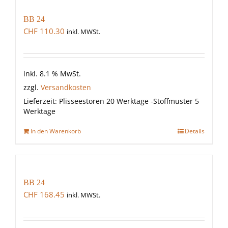
BB 24
CHF
110.30
inkl. MWSt.
inkl. 8.1 % MwSt.
zzgl.
Versandkosten
Lieferzeit:
Plisseestoren 20 Werktage -Stoffmuster 5
Werktage
In den Warenkorb
Details
BB 24
CHF
168.45
inkl. MWSt.