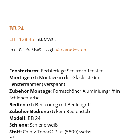
BB 24
CHF
128.45
inkl. MWSt.
inkl. 8.1 % MwSt.
zzgl.
Versandkosten
Fensterform:
Rechteckige Senkrechtfenster
Montageart:
Montage in der Glasleiste (im
Fensterrahmen) verspannt
Zubehör Montage:
Formschöner Aluminiumgriff in
Schienenfarbe
Bedienart:
Bedienung mit Bediengriff
Zubehör Bedienart:
kein Bedienstab
Modell:
BB 24
Schiene:
Schiene weiß
Stoff:
Chintz Topar® Plus (5800) weiss