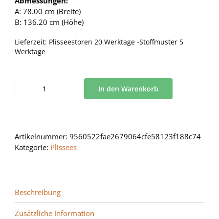
Abmessungen:
A: 78.00 cm (Breite)
B: 136.20 cm (Höhe)
Lieferzeit:
Plisseestoren 20 Werktage -Stoffmuster 5
Werktage
In den Warenkorb
BB
24
Menge
Artikelnummer:
9560522fae2679064cfe58123f188c74
Kategorie:
Plissees
Beschreibung
Zusätzliche Information