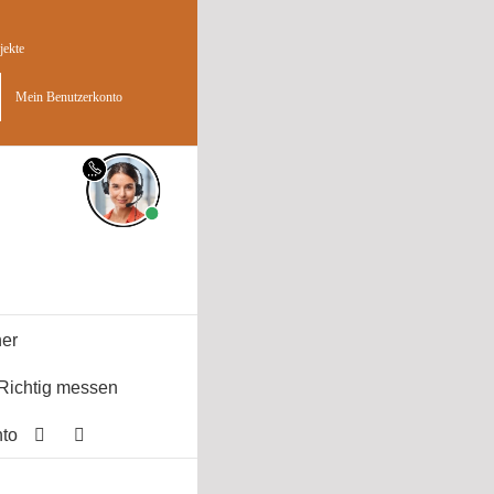
jekte
Mein Benutzerkonto
er
Richtig messen
to