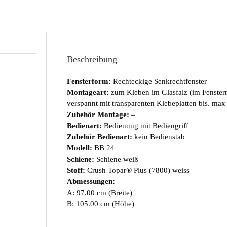
Beschreibung
Fensterform:
Rechteckige Senkrechtfenster
Montageart:
zum Kleben im Glasfalz (im Fenste
verspannt mit transparenten Klebeplatten bis. ma
Zubehör Montage:
–
Bedienart:
Bedienung mit Bediengriff
Zubehör Bedienart:
kein Bedienstab
Modell:
BB 24
Schiene:
Schiene weiß
Stoff:
Crush Topar® Plus (7800) weiss
Abmessungen:
A: 97.00 cm (Breite)
B: 105.00 cm (Höhe)