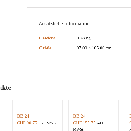
Zusätzliche Information
Gewicht
0.78 kg
Größe
97.00 × 105.00 cm
ukte
BB 24
BB 24
CHF
90.75
CHF
155.75
.
inkl. MWSt.
inkl.
MWSt.