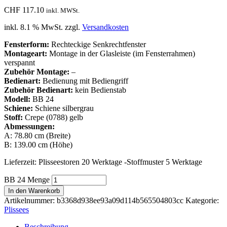
CHF
117.10
inkl. MWSt.
inkl. 8.1 % MwSt.
zzgl.
Versandkosten
Fensterform:
Rechteckige Senkrechtfenster
Montageart:
Montage in der Glasleiste (im Fensterrahmen)
verspannt
Zubehör Montage:
–
Bedienart:
Bedienung mit Bediengriff
Zubehör Bedienart:
kein Bedienstab
Modell:
BB 24
Schiene:
Schiene silbergrau
Stoff:
Crepe (0788) gelb
Abmessungen:
A: 78.80 cm (Breite)
B: 139.00 cm (Höhe)
Lieferzeit:
Plisseestoren 20 Werktage -Stoffmuster 5 Werktage
BB 24 Menge
In den Warenkorb
Artikelnummer:
b3368d938ee93a09d114b565504803cc
Kategorie:
Plissees
Beschreibung