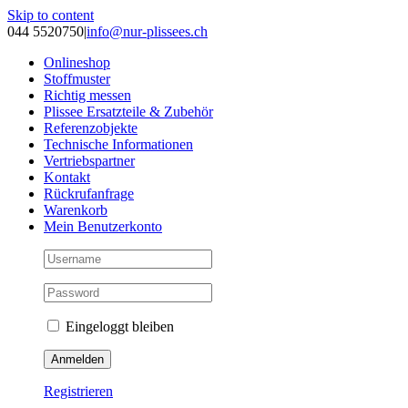
Skip to content
044 5520750
|
info@nur-plissees.ch
Onlineshop
Stoffmuster
Richtig messen
Plissee Ersatzteile & Zubehör
Referenzobjekte
Technische Informationen
Vertriebspartner
Kontakt
Rückrufanfrage
Warenkorb
Mein Benutzerkonto
Eingeloggt bleiben
Registrieren