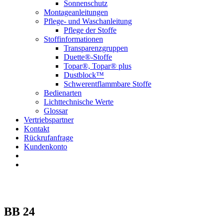
Sonnenschutz
Montageanleitungen
Pflege- und Waschanleitung
Pflege der Stoffe
Stoffinformationen
Transparenzgruppen
Duette®-Stoffe
Topar®, Topar® plus
Dustblock™
Schwerentflammbare Stoffe
Bedienarten
Lichttechnische Werte
Glossar
Vertriebspartner
Kontakt
Rückrufanfrage
Kundenkonto
BB 24