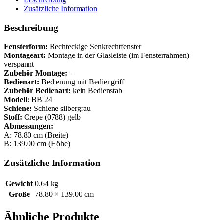
Zusätzliche Information
Beschreibung
Fensterform:
Rechteckige Senkrechtfenster
Montageart:
Montage in der Glasleiste (im Fensterrahmen)
verspannt
Zubehör Montage:
–
Bedienart:
Bedienung mit Bediengriff
Zubehör Bedienart:
kein Bedienstab
Modell:
BB 24
Schiene:
Schiene silbergrau
Stoff:
Crepe (0788) gelb
Abmessungen:
A: 78.80 cm (Breite)
B: 139.00 cm (Höhe)
Zusätzliche Information
Gewicht
0.64 kg
Größe
78.80 × 139.00 cm
Ähnliche Produkte