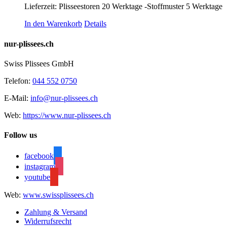
Lieferzeit:
Plisseestoren 20 Werktage -Stoffmuster 5 Werktage
In den Warenkorb
Details
nur-plissees.ch
Swiss Plissees GmbH
Telefon:
044 552 0750
E-Mail:
info@nur-plissees.ch
Web:
https://www.nur-plissees.ch
Follow us
facebook
instagram
youtube
Web:
www.swissplissees.ch
Zahlung & Versand
Widerrufsrecht