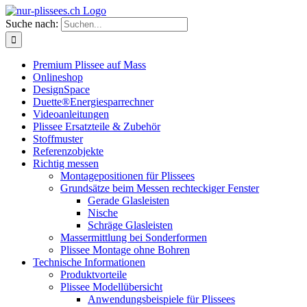
Suche nach:
Premium Plissee auf Mass
Onlineshop
DesignSpace
Duette®Energiesparrechner
Videoanleitungen
Plissee Ersatzteile & Zubehör
Stoffmuster
Referenzobjekte
Richtig messen
Montagepositionen für Plissees
Grundsätze beim Messen rechteckiger Fenster
Gerade Glasleisten
Nische
Schräge Glasleisten
Massermittlung bei Sonderformen
Plissee Montage ohne Bohren
Technische Informationen
Produktvorteile
Plissee Modellübersicht
Anwendungsbeispiele für Plissees