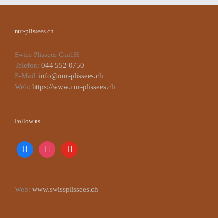
nur-plissees.ch
Swiss Plissees GmbH
Telefon:
044 552 0750
E-Mail:
info@nur-plissees.ch
Web:
https://www.nur-plissees.ch
Follow us
facebook
instagram
youtube
Web:
www.swissplissees.ch