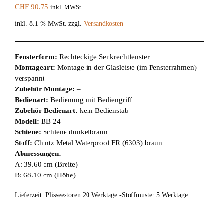
CHF
90.75
inkl. MWSt.
inkl. 8.1 % MwSt.
zzgl.
Versandkosten
Fensterform:
Rechteckige Senkrechtfenster
Montageart:
Montage in der Glasleiste (im Fensterrahmen)
verspannt
Zubehör Montage:
–
Bedienart:
Bedienung mit Bediengriff
Zubehör Bedienart:
kein Bedienstab
Modell:
BB 24
Schiene:
Schiene dunkelbraun
Stoff:
Chintz Metal Waterproof FR (6303) braun
Abmessungen:
A: 39.60 cm (Breite)
B: 68.10 cm (Höhe)
Lieferzeit:
Plisseestoren 20 Werktage -Stoffmuster 5 Werktage