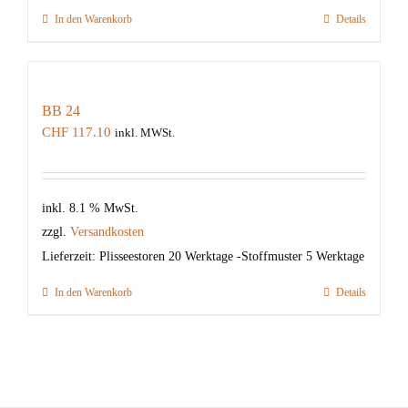
In den Warenkorb
Details
BB 24
CHF
117.10
inkl. MWSt.
inkl. 8.1 % MwSt.
zzgl.
Versandkosten
Lieferzeit:
Plisseestoren 20 Werktage -Stoffmuster 5 Werktage
In den Warenkorb
Details