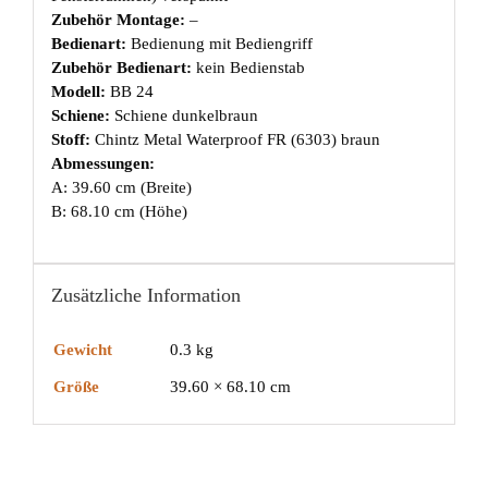
Zubehör Montage:
–
Bedienart:
Bedienung mit Bediengriff
Zubehör Bedienart:
kein Bedienstab
Modell:
BB 24
Schiene:
Schiene dunkelbraun
Stoff:
Chintz Metal Waterproof FR (6303) braun
Abmessungen:
A: 39.60 cm (Breite)
B: 68.10 cm (Höhe)
Zusätzliche Information
Gewicht
0.3 kg
Größe
39.60 × 68.10 cm