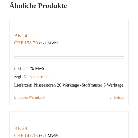
Ähnliche Produkte
BB 24
CHF
158.70
inkl. MWSt.
inkl. 8.1 % MwSt.
zzgl.
Versandkosten
Lieferzeit:
Plisseestoren 20 Werktage -Stoffmuster 5 Werktage
In den Warenkorb
Details
BB 24
CHF
147.35
inkl. MWSt.