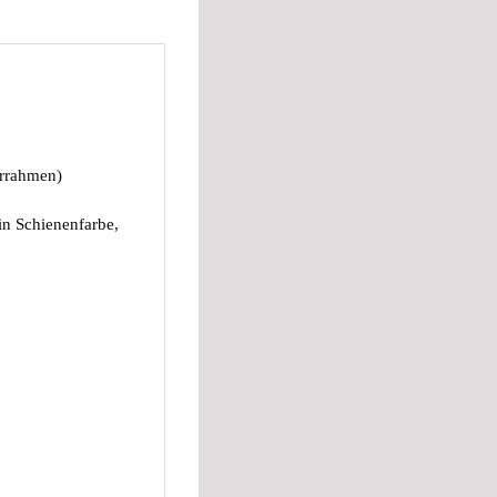
errahmen)
n Schienenfarbe,