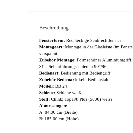
Beschreibung
Fensterform:
Rechteckige Senkrechtfenster
Montageart:
Montage in der Glasleiste (im Fenst
verspannt
Zubehör Montage:
Formschöner Aluminiumgriff i
S1 – Seitenführungsschienen 90°/96°
Bedienart:
Bedienung mit Bediengriff
Zubehör Bedienart:
kein Bedienstab
Modell:
BB 24
Schiene:
Schiene weiß
Stoff:
Chintz Topar® Plus (5800) weiss
Abmessungen:
A: 84.00 cm (Breite)
B: 185.00 cm (Höhe)