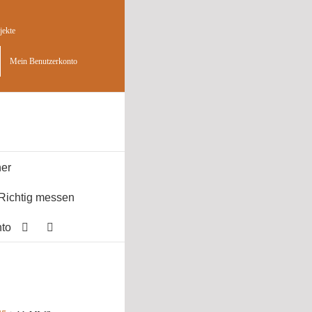
jekte
Mein Benutzerkonto
er
Richtig messen
to