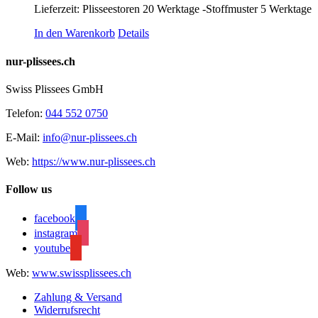
Lieferzeit:
Plisseestoren 20 Werktage -Stoffmuster 5 Werktage
In den Warenkorb
Details
nur-plissees.ch
Swiss Plissees GmbH
Telefon:
044 552 0750
E-Mail:
info@nur-plissees.ch
Web:
https://www.nur-plissees.ch
Follow us
facebook
instagram
youtube
Web:
www.swissplissees.ch
Zahlung & Versand
Widerrufsrecht