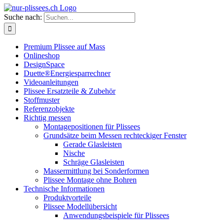
Suche nach:
Premium Plissee auf Mass
Onlineshop
DesignSpace
Duette®Energiesparrechner
Videoanleitungen
Plissee Ersatzteile & Zubehör
Stoffmuster
Referenzobjekte
Richtig messen
Montagepositionen für Plissees
Grundsätze beim Messen rechteckiger Fenster
Gerade Glasleisten
Nische
Schräge Glasleisten
Massermittlung bei Sonderformen
Plissee Montage ohne Bohren
Technische Informationen
Produktvorteile
Plissee Modellübersicht
Anwendungsbeispiele für Plissees