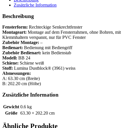
Zusätzliche Information
Beschreibung
Fensterform:
Rechteckige Senkrechtfenster
Montageart:
Montage auf dem Fensterrahmen, ohne Bohren, mit
Klemmhaltern verspannt, nur für PVC Fenster
Zubehör Montage:
–
Bedienart:
Bedienung mit Bediengriff
Zubehör Bedienart:
kein Bedienstab
Modell:
BB 24
Schiene:
Schiene weiß
Stoff:
Lumina Dustblock® (3961) weiss
Abmessungen:
A: 63.30 cm (Breite)
B: 202.20 cm (Höhe)
Zusätzliche Information
Gewicht
0.6 kg
Größe
63.30 × 202.20 cm
Ähnliche Produkte