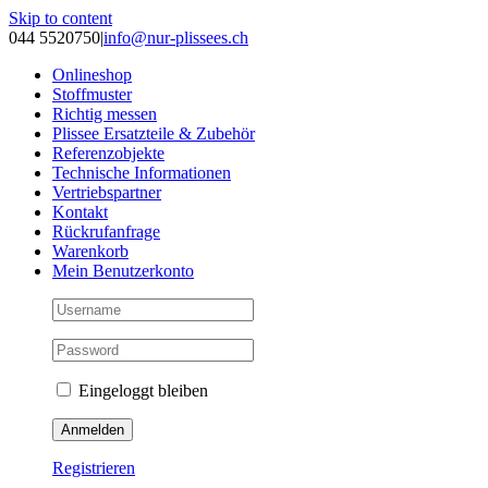
Skip to content
044 5520750
|
info@nur-plissees.ch
Onlineshop
Stoffmuster
Richtig messen
Plissee Ersatzteile & Zubehör
Referenzobjekte
Technische Informationen
Vertriebspartner
Kontakt
Rückrufanfrage
Warenkorb
Mein Benutzerkonto
Eingeloggt bleiben
Registrieren