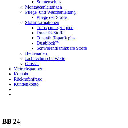
Sonnenschutz
Montageanleitungen
Pflege- und Waschanleitung
Pflege der Stoffe
Stoffinformationen
Transparenzgruppen
Duette®-Stoffe
Topar®, Topar® plus
Dustblock™
Schwerentflammbare Stoffe
Bedienarten
Lichttechnische Werte
Glossar
Vertriebspartner
Kontakt
Rückrufanfrage
Kundenkonto
BB 24