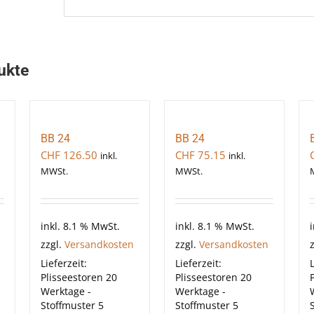
ukte
BB 24
BB 24
CHF
126.50
CHF
75.15
inkl.
inkl.
MWSt.
MWSt.
inkl. 8.1 % MwSt.
inkl. 8.1 % MwSt.
zzgl.
Versandkosten
zzgl.
Versandkosten
Lieferzeit:
Lieferzeit:
L
Plisseestoren 20
Plisseestoren 20
Werktage -
Werktage -
Stoffmuster 5
Stoffmuster 5