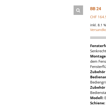
BB 24
CHF
164.
inkl. 8.1 
Versandk
Fenster
Senkrecht
Montage
dem Fens
Fensterfl
Zubehör
Bedienar
Bediengri
Zubehör
Bedienst
Modell:
Schiene: