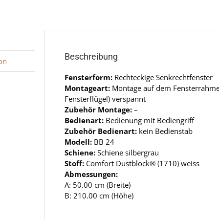
Beschreibung
on
Fensterform:
Rechteckige Senkrechtfenster
Montageart:
Montage auf dem Fensterrahm
Fensterflügel) verspannt
Zubehör Montage:
–
Bedienart:
Bedienung mit Bediengriff
Zubehör Bedienart:
kein Bedienstab
Modell:
BB 24
Schiene:
Schiene silbergrau
Stoff:
Comfort Dustblock® (1710) weiss
Abmessungen:
A: 50.00 cm (Breite)
B: 210.00 cm (Höhe)