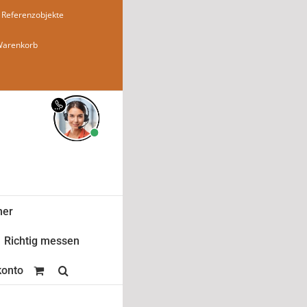
Referenzobjekte
Warenkorb
ner
Richtig messen
onto