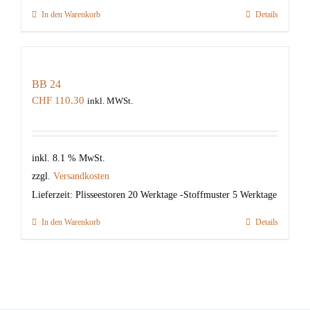
In den Warenkorb
Details
BB 24
CHF
110.30
inkl. MWSt.
inkl. 8.1 % MwSt.
zzgl.
Versandkosten
Lieferzeit:
Plisseestoren 20 Werktage -Stoffmuster 5 Werktage
In den Warenkorb
Details