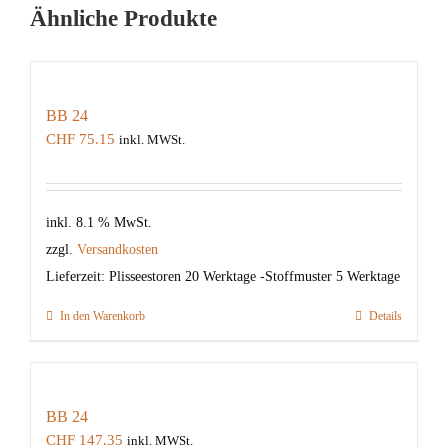
Ähnliche Produkte
BB 24
CHF
75.15
inkl. MWSt.
inkl. 8.1 % MwSt.
zzgl.
Versandkosten
Lieferzeit:
Plisseestoren 20 Werktage -Stoffmuster 5 Werktage
In den Warenkorb
Details
BB 24
CHF
147.35
inkl. MWSt.