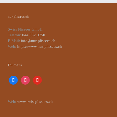
nur-plissees.ch
Swiss Plissees GmbH
Telefon:
044 552 0750
E-Mail:
info@nur-plissees.ch
Web:
https://www.nur-plissees.ch
Follow us
facebook
instagram
youtube
Web:
www.swissplissees.ch