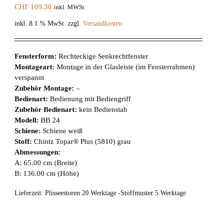
CHF
109.30
inkl. MWSt.
inkl. 8.1 % MwSt.
zzgl.
Versandkosten
Fensterform:
Rechteckige Senkrechtfenster
Montageart:
Montage in der Glasleiste (im Fensterrahmen)
verspannt
Zubehör Montage:
–
Bedienart:
Bedienung mit Bediengriff
Zubehör Bedienart:
kein Bedienstab
Modell:
BB 24
Schiene:
Schiene weiß
Stoff:
Chintz Topar® Plus (5810) grau
Abmessungen:
A: 65.00 cm (Breite)
B: 136.00 cm (Höhe)
Lieferzeit:
Plisseestoren 20 Werktage -Stoffmuster 5 Werktage