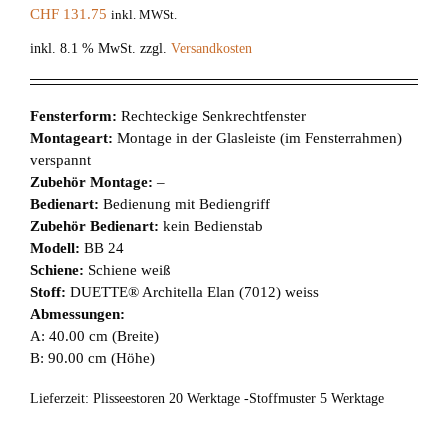
CHF
131.75
inkl. MWSt.
inkl. 8.1 % MwSt.
zzgl.
Versandkosten
Fensterform:
Rechteckige Senkrechtfenster
Montageart:
Montage in der Glasleiste (im Fensterrahmen)
verspannt
Zubehör Montage:
–
Bedienart:
Bedienung mit Bediengriff
Zubehör Bedienart:
kein Bedienstab
Modell:
BB 24
Schiene:
Schiene weiß
Stoff:
DUETTE® Architella Elan (7012) weiss
Abmessungen:
A: 40.00 cm (Breite)
B: 90.00 cm (Höhe)
Lieferzeit:
Plisseestoren 20 Werktage -Stoffmuster 5 Werktage