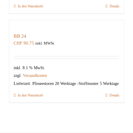
In den Warenkorb
Details
BB 24
CHF
90.75
inkl. MWSt.
inkl. 8.1 % MwSt.
zzgl.
Versandkosten
Lieferzeit:
Plisseestoren 20 Werktage -Stoffmuster 5 Werktage
In den Warenkorb
Details