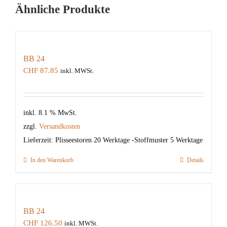
Ähnliche Produkte
BB 24
CHF
87.85
inkl. MWSt.
inkl. 8.1 % MwSt.
zzgl.
Versandkosten
Lieferzeit:
Plisseestoren 20 Werktage -Stoffmuster 5 Werktage
In den Warenkorb
Details
BB 24
CHF
126.50
inkl. MWSt.