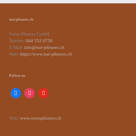
nur-plissees.ch
Swiss Plissees GmbH
Telefon:
044 552 0750
E-Mail:
info@nur-plissees.ch
Web:
https://www.nur-plissees.ch
Follow us
facebook
instagram
youtube
Web:
www.swissplissees.ch