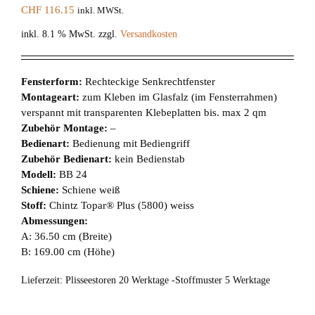
CHF
116.15
inkl. MWSt.
inkl. 8.1 % MwSt.
zzgl.
Versandkosten
Fensterform:
Rechteckige Senkrechtfenster
Montageart:
zum Kleben im Glasfalz (im Fensterrahmen)
verspannt mit transparenten Klebeplatten bis. max 2 qm
Zubehör Montage:
–
Bedienart:
Bedienung mit Bediengriff
Zubehör Bedienart:
kein Bedienstab
Modell:
BB 24
Schiene:
Schiene weiß
Stoff:
Chintz Topar® Plus (5800) weiss
Abmessungen:
A: 36.50 cm (Breite)
B: 169.00 cm (Höhe)
Lieferzeit:
Plisseestoren 20 Werktage -Stoffmuster 5 Werktage