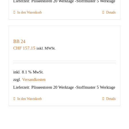
Lieferzeit:
Plisseestoren 20 Werktage -Stoffmuster 5 Werktage
In den Warenkorb
Details
BB 24
CHF
157.15
inkl. MWSt.
inkl. 8.1 % MwSt.
zzgl.
Versandkosten
Lieferzeit:
Plisseestoren 20 Werktage -Stoffmuster 5 Werktage
In den Warenkorb
Details