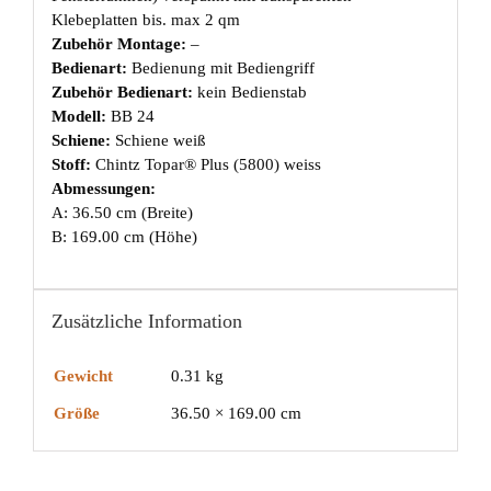
Klebeplatten bis. max 2 qm
Zubehör Montage:
–
Bedienart:
Bedienung mit Bediengriff
Zubehör Bedienart:
kein Bedienstab
Modell:
BB 24
Schiene:
Schiene weiß
Stoff:
Chintz Topar® Plus (5800) weiss
Abmessungen:
A: 36.50 cm (Breite)
B: 169.00 cm (Höhe)
Zusätzliche Information
Gewicht
0.31 kg
Größe
36.50 × 169.00 cm