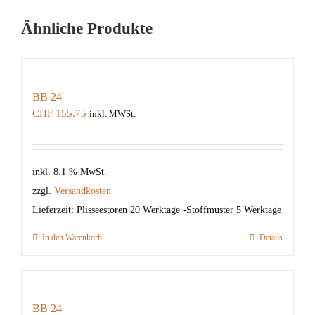
Ähnliche Produkte
BB 24
CHF
155.75
inkl. MWSt.
inkl. 8.1 % MwSt.
zzgl.
Versandkosten
Lieferzeit:
Plisseestoren 20 Werktage -Stoffmuster 5 Werktage
In den Warenkorb
Details
BB 24