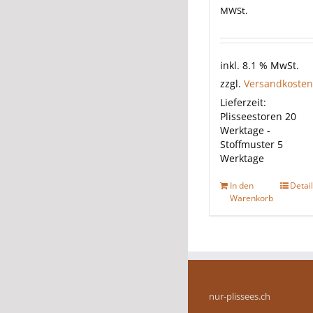
MWSt.
inkl. 8.1 % MwSt.
zzgl.
Versandkosten
Lieferzeit:
Plisseestoren 20
Werktage -
Stoffmuster 5
Werktage
In den
Detai
Warenkorb
nur-plissees.ch