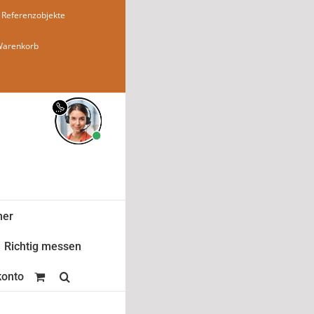
Referenzobjekte
Warenkorb
ner
Richtig messen
onto