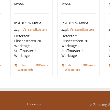
MWSt.
MWSt.
inkl. 8.1 % MwSt.
inkl. 8.1 % MwSt.
zzgl.
Versandkosten
zzgl.
Versandkosten
Lieferzeit:
Lieferzeit:
L
Plisseestoren 20
Plisseestoren 20
Werktage -
Werktage -
Stoffmuster 5
Stoffmuster 5
Werktage
Werktage
ls
In den
Details
In den
Details
Warenkorb
Warenkorb
Follow us
Zahlung 