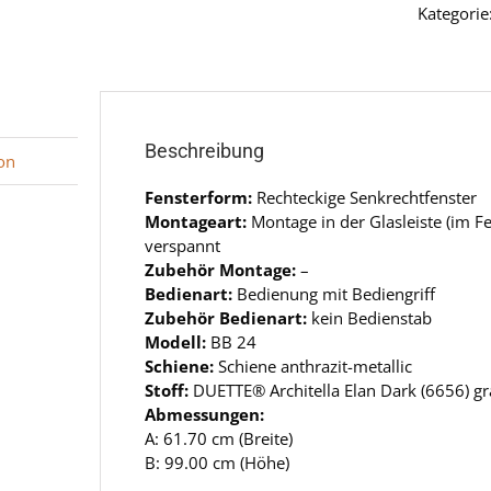
Kategorie
Beschreibung
on
Fensterform:
Rechteckige Senkrechtfenster
Montageart:
Montage in der Glasleiste (im 
verspannt
Zubehör Montage:
–
Bedienart:
Bedienung mit Bediengriff
Zubehör Bedienart:
kein Bedienstab
Modell:
BB 24
Schiene:
Schiene anthrazit-metallic
Stoff:
DUETTE® Architella Elan Dark (6656) g
Abmessungen:
A: 61.70 cm (Breite)
B: 99.00 cm (Höhe)