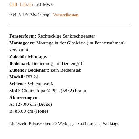
CHF
136.65
inkl. MWSt.
inkl. 8.1 % MwSt.
zzgl.
Versandkosten
Fensterform:
Rechteckige Senkrechtfenster
Montageart:
Montage in der Glasleiste (im Fensterrahmen)
verspannt
Zubehör Montage:
–
Bedienart:
Bedienung mit Bediengriff
Zubehör Bedienart:
kein Bedienstab
Modell:
BB 24
Schiene:
Schiene weiß
Stoff:
Chintz Topar® Plus (5832) braun
Abmessungen:
A: 127.00 cm (Breite)
B: 83.00 cm (Höhe)
Lieferzeit:
Plisseestoren 20 Werktage -Stoffmuster 5 Werktage