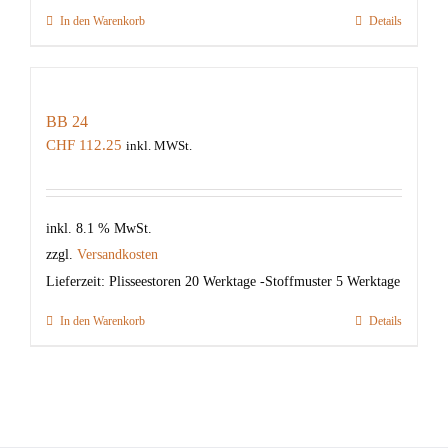
In den Warenkorb
Details
BB 24
CHF
112.25
inkl. MWSt.
inkl. 8.1 % MwSt.
zzgl.
Versandkosten
Lieferzeit:
Plisseestoren 20 Werktage -Stoffmuster 5 Werktage
In den Warenkorb
Details