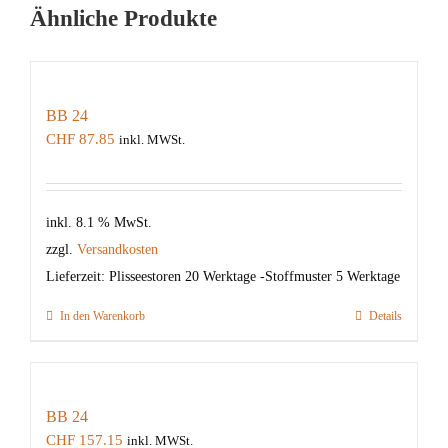
Ähnliche Produkte
BB 24
CHF
87.85
inkl. MWSt.
inkl. 8.1 % MwSt.
zzgl.
Versandkosten
Lieferzeit:
Plisseestoren 20 Werktage -Stoffmuster 5 Werktage
In den Warenkorb
Details
BB 24
CHF
157.15
inkl. MWSt.