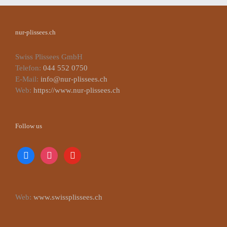
nur-plissees.ch
Swiss Plissees GmbH
Telefon:
044 552 0750
E-Mail:
info@nur-plissees.ch
Web:
https://www.nur-plissees.ch
Follow us
facebook
instagram
youtube
Web:
www.swissplissees.ch