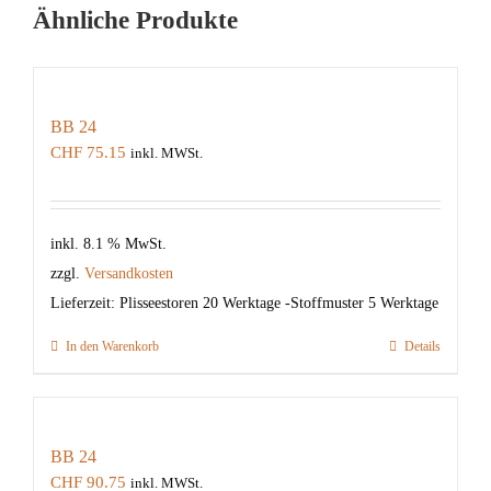
Ähnliche Produkte
BB 24
CHF
75.15
inkl. MWSt.
inkl. 8.1 % MwSt.
zzgl.
Versandkosten
Lieferzeit:
Plisseestoren 20 Werktage -Stoffmuster 5 Werktage
In den Warenkorb
Details
BB 24
CHF
90.75
inkl. MWSt.