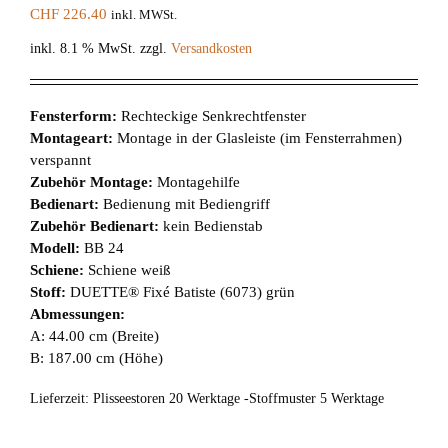
CHF
226.40
inkl. MWSt.
inkl. 8.1 % MwSt.
zzgl.
Versandkosten
Fensterform:
Rechteckige Senkrechtfenster
Montageart:
Montage in der Glasleiste (im Fensterrahmen)
verspannt
Zubehör Montage:
Montagehilfe
Bedienart:
Bedienung mit Bediengriff
Zubehör Bedienart:
kein Bedienstab
Modell:
BB 24
Schiene:
Schiene weiß
Stoff:
DUETTE® Fixé Batiste (6073) grün
Abmessungen:
A: 44.00 cm (Breite)
B: 187.00 cm (Höhe)
Lieferzeit:
Plisseestoren 20 Werktage -Stoffmuster 5 Werktage