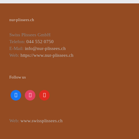
nur-plissees.ch
Swiss Plissees GmbH
Telefon:
044 552 0750
E-Mail:
info@nur-plissees.ch
Web:
https://www.nur-plissees.ch
Follow us
facebook
instagram
youtube
Web:
www.swissplissees.ch