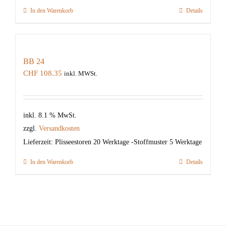
In den Warenkorb
Details
BB 24
CHF
108.35
inkl. MWSt.
inkl. 8.1 % MwSt.
zzgl.
Versandkosten
Lieferzeit:
Plisseestoren 20 Werktage -Stoffmuster 5 Werktage
In den Warenkorb
Details