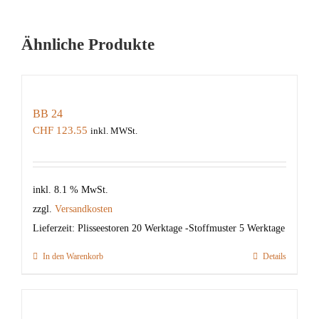
Ähnliche Produkte
BB 24
CHF
123.55
inkl. MWSt.
inkl. 8.1 % MwSt.
zzgl.
Versandkosten
Lieferzeit:
Plisseestoren 20 Werktage -Stoffmuster 5 Werktage
In den Warenkorb
Details