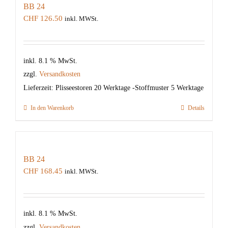
BB 24
CHF
126.50
inkl. MWSt.
inkl. 8.1 % MwSt.
zzgl.
Versandkosten
Lieferzeit:
Plisseestoren 20 Werktage -Stoffmuster 5 Werktage
In den Warenkorb
Details
BB 24
CHF
168.45
inkl. MWSt.
inkl. 8.1 % MwSt.
zzgl.
Versandkosten