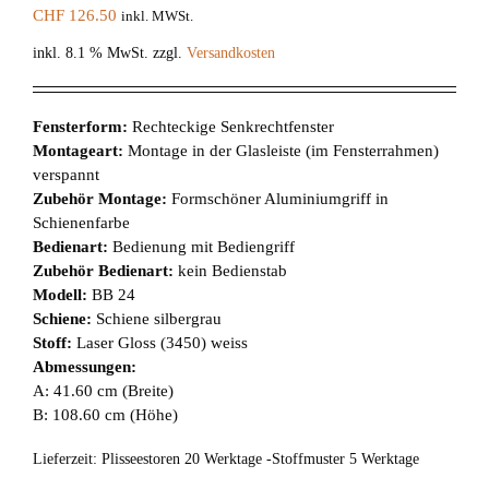
CHF
126.50
inkl. MWSt.
inkl. 8.1 % MwSt.
zzgl.
Versandkosten
Fensterform:
Rechteckige Senkrechtfenster
Montageart:
Montage in der Glasleiste (im Fensterrahmen)
verspannt
Zubehör Montage:
Formschöner Aluminiumgriff in
Schienenfarbe
Bedienart:
Bedienung mit Bediengriff
Zubehör Bedienart:
kein Bedienstab
Modell:
BB 24
Schiene:
Schiene silbergrau
Stoff:
Laser Gloss (3450) weiss
Abmessungen:
A: 41.60 cm (Breite)
B: 108.60 cm (Höhe)
Lieferzeit:
Plisseestoren 20 Werktage -Stoffmuster 5 Werktage