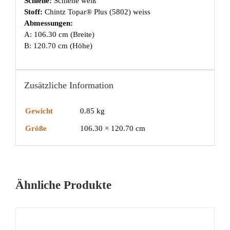
Schiene:
Schiene weiß
Stoff:
Chintz Topar® Plus (5802) weiss
Abmessungen:
A: 106.30 cm (Breite)
B: 120.70 cm (Höhe)
Zusätzliche Information
Gewicht
0.85 kg
Größe
106.30 × 120.70 cm
Ähnliche Produkte