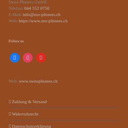
Swiss Plissees GmbH
Telefon:
044 552 0750
E-Mail:
info@nur-plissees.ch
Web:
https://www.nur-plissees.ch
Follow us
facebook
instagram
youtube
Web:
www.swissplissees.ch
Zahlung & Versand
Widerrufsrecht
Datenschutzerklärung