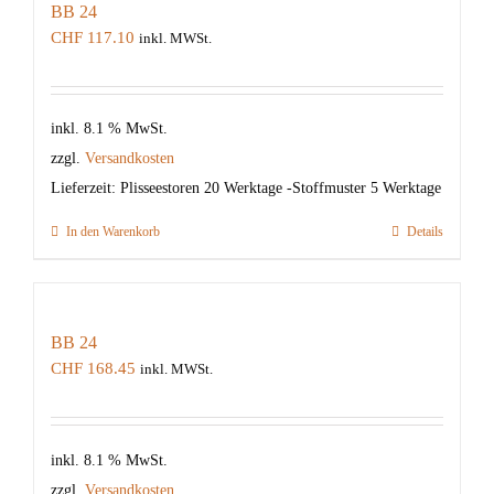
BB 24
CHF
117.10
inkl. MWSt.
inkl. 8.1 % MwSt.
zzgl.
Versandkosten
Lieferzeit:
Plisseestoren 20 Werktage -Stoffmuster 5 Werktage
In den Warenkorb
Details
BB 24
CHF
168.45
inkl. MWSt.
inkl. 8.1 % MwSt.
zzgl.
Versandkosten