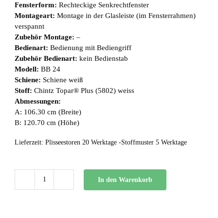
Fensterform:
Rechteckige Senkrechtfenster
Montageart:
Montage in der Glasleiste (im Fensterrahmen)
verspannt
Zubehör Montage:
–
Bedienart:
Bedienung mit Bediengriff
Zubehör Bedienart:
kein Bedienstab
Modell:
BB 24
Schiene:
Schiene weiß
Stoff:
Chintz Topar® Plus (5802) weiss
Abmessungen:
A: 106.30 cm (Breite)
B: 120.70 cm (Höhe)
Lieferzeit:
Plisseestoren 20 Werktage -Stoffmuster 5 Werktage
In den Warenkorb
BB
24
Menge