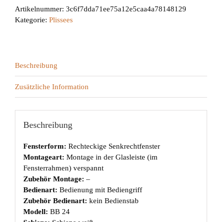
Artikelnummer:
3c6f7dda71ee75a12e5caa4a78148129
Kategorie:
Plissees
Beschreibung
Zusätzliche Information
Beschreibung
Fensterform:
Rechteckige Senkrechtfenster
Montageart:
Montage in der Glasleiste (im
Fensterrahmen) verspannt
Zubehör Montage:
–
Bedienart:
Bedienung mit Bediengriff
Zubehör Bedienart:
kein Bedienstab
Modell:
BB 24