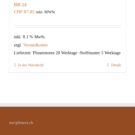
BB 24
CHF
87.85
inkl. MWSt.
inkl. 8.1 % MwSt.
zzgl.
Versandkosten
Lieferzeit:
Plisseestoren 20 Werktage -Stoffmuster 5 Werktage
In den Warenkorb
Details
nur-plissees.ch