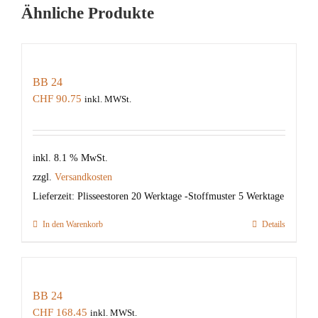
Ähnliche Produkte
BB 24
CHF
90.75
inkl. MWSt.
inkl. 8.1 % MwSt.
zzgl.
Versandkosten
Lieferzeit:
Plisseestoren 20 Werktage -Stoffmuster 5 Werktage
In den Warenkorb
Details
BB 24
CHF
168.45
inkl. MWSt.