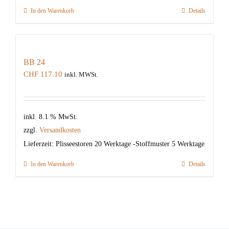
In den Warenkorb
Details
BB 24
CHF
117.10
inkl. MWSt.
inkl. 8.1 % MwSt.
zzgl.
Versandkosten
Lieferzeit:
Plisseestoren 20 Werktage -Stoffmuster 5 Werktage
In den Warenkorb
Details