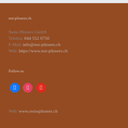
nur-plissees.ch
Swiss Plissees GmbH
Telefon:
044 552 0750
E-Mail:
info@nur-plissees.ch
Web:
https://www.nur-plissees.ch
Follow us
facebook
instagram
youtube
Web:
www.swissplissees.ch