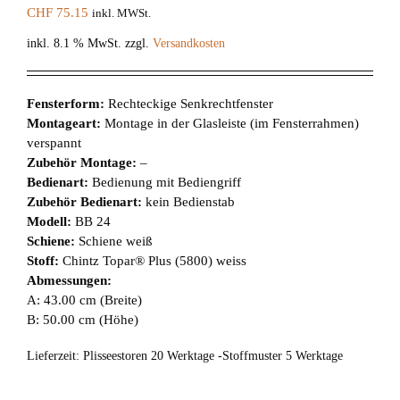
CHF
75.15
inkl. MWSt.
inkl. 8.1 % MwSt.
zzgl.
Versandkosten
Fensterform:
Rechteckige Senkrechtfenster
Montageart:
Montage in der Glasleiste (im Fensterrahmen)
verspannt
Zubehör Montage:
–
Bedienart:
Bedienung mit Bediengriff
Zubehör Bedienart:
kein Bedienstab
Modell:
BB 24
Schiene:
Schiene weiß
Stoff:
Chintz Topar® Plus (5800) weiss
Abmessungen:
A: 43.00 cm (Breite)
B: 50.00 cm (Höhe)
Lieferzeit:
Plisseestoren 20 Werktage -Stoffmuster 5 Werktage