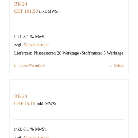
BB 24
CHF
101.50
inkl. MWSt.
inkl. 8.1 % MwSt.
zzgl.
Versandkosten
Lieferzeit:
Plisseestoren 20 Werktage -Stoffmuster 5 Werktage
In den Warenkorb
Details
BB 24
CHF
75.15
inkl. MWSt.
inkl. 8.1 % MwSt.
zzgl.
Versandkosten