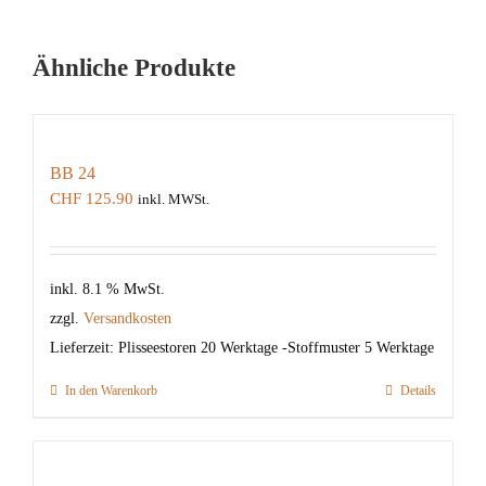
Ähnliche Produkte
BB 24
CHF
125.90
inkl. MWSt.
inkl. 8.1 % MwSt.
zzgl.
Versandkosten
Lieferzeit:
Plisseestoren 20 Werktage -Stoffmuster 5 Werktage
In den Warenkorb
Details