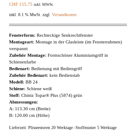
CHF
155.75
inkl. MWSt.
inkl. 8.1 % MwSt.
zzgl.
Versandkosten
Fensterform:
Rechteckige Senkrechtfenster
Montageart:
Montage in der Glasleiste (im Fensterrahmen)
verspannt
Zubehör Montage:
Formschöner Aluminiumgriff in
Schienenfarbe
Bedienart:
Bedienung mit Bediengriff
Zubehör Bedienart:
kein Bedienstab
Modell:
BB 24
Schiene:
Schiene weiß
Stoff:
Chintz Topar® Plus (5874) grün
Abmessungen:
A: 113.30 cm (Breite)
B: 120.00 cm (Höhe)
Lieferzeit:
Plisseestoren 20 Werktage -Stoffmuster 5 Werktage