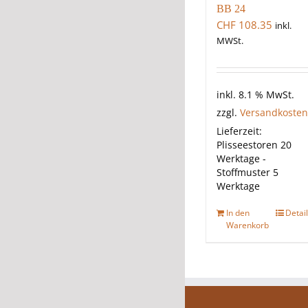
BB 24
CHF
108.35
inkl.
MWSt.
inkl. 8.1 % MwSt.
zzgl.
Versandkosten
Lieferzeit:
Plisseestoren 20
Werktage -
Stoffmuster 5
Werktage
In den
Detai
Warenkorb