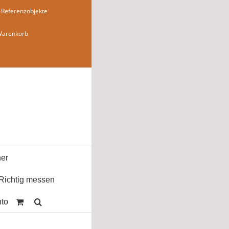
Referenzobjekte
Warenkorb
er
Richtig messen
to