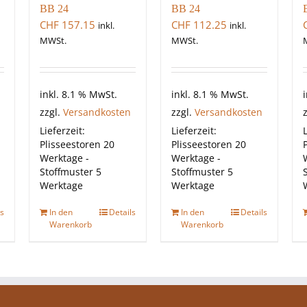
BB 24
BB 24
CHF
157.15
CHF
112.25
inkl.
inkl.
MWSt.
MWSt.
inkl. 8.1 % MwSt.
inkl. 8.1 % MwSt.
zzgl.
Versandkosten
zzgl.
Versandkosten
Lieferzeit:
Lieferzeit:
L
Plisseestoren 20
Plisseestoren 20
Werktage -
Werktage -
Stoffmuster 5
Stoffmuster 5
Werktage
Werktage
ls
In den
Details
In den
Details
Warenkorb
Warenkorb