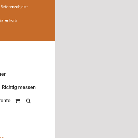
Referenzobjekte
Warenkorb
ner
Richtig messen
onto