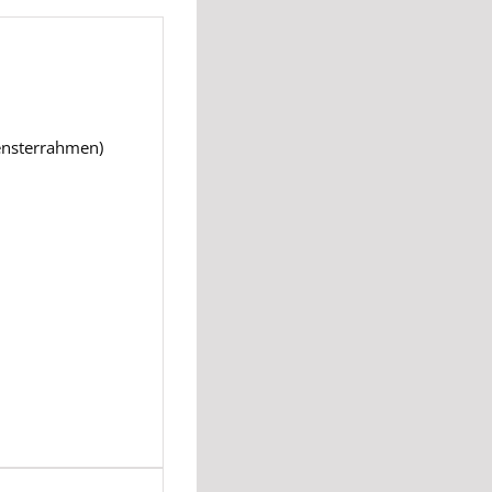
Fensterrahmen)