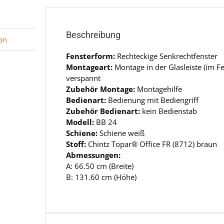
Beschreibung
on
Fensterform:
Rechteckige Senkrechtfenster
Montageart:
Montage in der Glasleiste (im 
verspannt
Zubehör Montage:
Montagehilfe
Bedienart:
Bedienung mit Bediengriff
Zubehör Bedienart:
kein Bedienstab
Modell:
BB 24
Schiene:
Schiene weiß
Stoff:
Chintz Topar® Office FR (8712) braun
Abmessungen:
A: 66.50 cm (Breite)
B: 131.60 cm (Höhe)