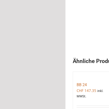
Ähnliche Prod
BB 24
CHF
147.35
inkl.
MWSt.