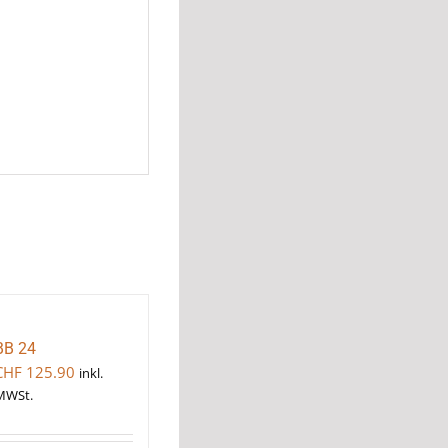
BB 24
CHF
125.90
inkl.
MWSt.