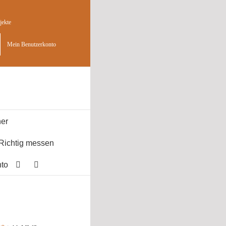
jekte
Mein Benutzerkonto
er
Richtig messen
to