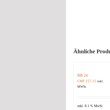
Ähnliche Prod
BB 24
CHF
157.15
inkl.
MWSt.
inkl. 8.1 % MwSt.