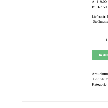
A: 119.00 
B: 167.50
Lieferzeit:
-Stoffmuste
In de
Artikelnu
95bdb482
Kategorie