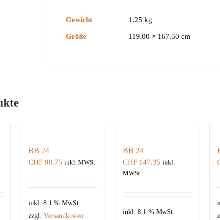
Gewicht
1.25 kg
Größe
119.00 × 167.50 cm
ukte
BB 24
BB 24
CHF
90.75
CHF
147.35
inkl. MWSt.
inkl.
MWSt.
inkl. 8.1 % MwSt.
i
inkl. 8.1 % MwSt.
zzgl.
Versandkosten
z