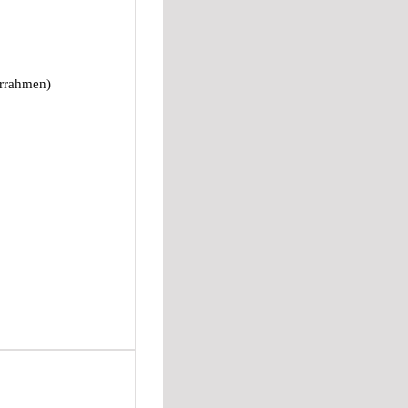
errahmen)