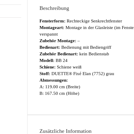
Beschreibung
Fensterform:
Rechteckige Senkrechtfenster
Montageart:
Montage in der Glasleiste (im Fenst
verspannt
Zubehör Montage:
–
Bedienart:
Bedienung mit Bediengriff
Zubehör Bedienart:
kein Bedienstab
Modell:
BB 24
Schiene:
Schiene weiß
Stoff:
DUETTE® Fixé Elan (7752) grau
Abmessungen:
A: 119.00 cm (Breite)
B: 167.50 cm (Höhe)
Zusätzliche Information