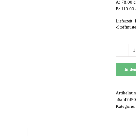
A: 78.00 c
B: 119.00
Lieferzeit:
-Stoffmuste
In de
Artikelnu
a6af47d5
Kategorie