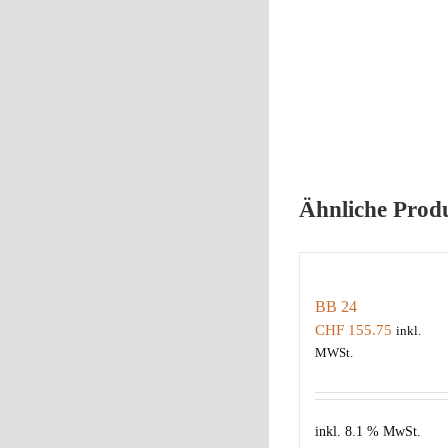
Ähnliche Prod
BB 24
CHF
155.75
inkl.
MWSt.
inkl. 8.1 % MwSt.