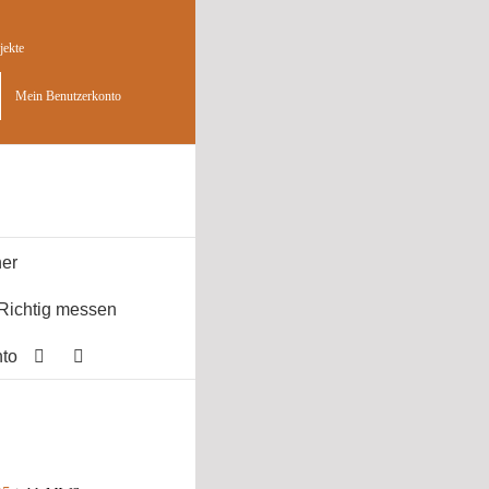
jekte
Mein Benutzerkonto
er
Richtig messen
to