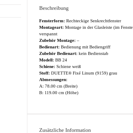
Beschreibung
Fensterform:
Rechteckige Senkrechtfenster
Montageart:
Montage in der Glasleiste (im Fenst
verspannt
Zubehör Montage:
–
Bedienart:
Bedienung mit Bediengriff
Zubehör Bedienart:
kein Bedienstab
Modell:
BB 24
Schiene:
Schiene weiß
Stoff:
DUETTE® Fixé Linum (9159) grau
Abmessungen:
A: 78.00 cm (Breite)
B: 119.00 cm (Höhe)
Zusätzliche Information