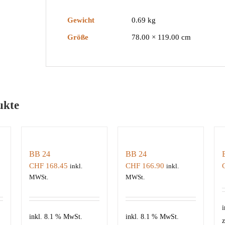
Gewicht
0.69 kg
Größe
78.00 × 119.00 cm
ukte
BB 24
BB 24
CHF
168.45
CHF
166.90
inkl.
inkl.
MWSt.
MWSt.
i
inkl. 8.1 % MwSt.
inkl. 8.1 % MwSt.
z