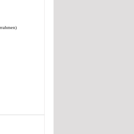
errahmen)