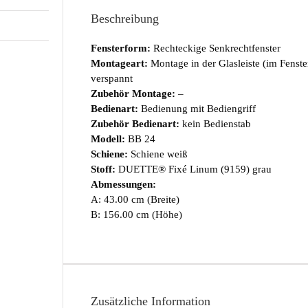
Beschreibung
Fensterform:
Rechteckige Senkrechtfenster
Montageart:
Montage in der Glasleiste (im Fenst
verspannt
Zubehör Montage:
–
Bedienart:
Bedienung mit Bediengriff
Zubehör Bedienart:
kein Bedienstab
Modell:
BB 24
Schiene:
Schiene weiß
Stoff:
DUETTE® Fixé Linum (9159) grau
Abmessungen:
A: 43.00 cm (Breite)
B: 156.00 cm (Höhe)
Zusätzliche Information