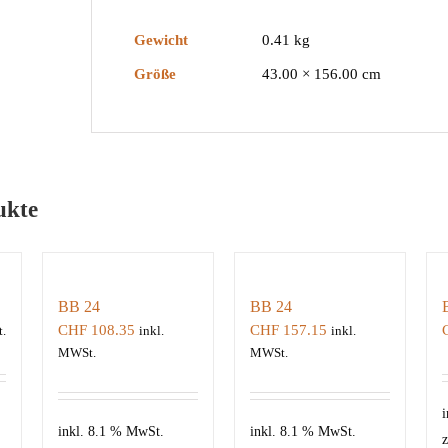
Gewicht
0.41 kg
Größe
43.00 × 156.00 cm
ukte
BB 24
BB 24
CHF
108.35
CHF
157.15
.
inkl.
inkl.
MWSt.
MWSt.
i
inkl. 8.1 % MwSt.
inkl. 8.1 % MwSt.
z