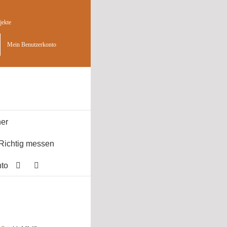
jekte
Mein Benutzerkonto
er
Richtig messen
to