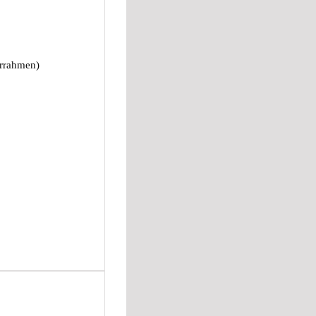
errahmen)