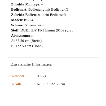
Zubehör Montage:
–
Bedienart:
Bedienung mit Bediengriff
Zubehör Bedienart:
kein Bedienstab
Modell:
BB 24
Schiene:
Schiene weiß
Stoff:
DUETTE® Fixé Linum (9159) grau
Abmessungen:
A: 67.50 cm (Breite)
B: 122.50 cm (Höhe)
Zusätzliche Information
Gewicht
0.6 kg
Größe
67.50 × 122.50 cm