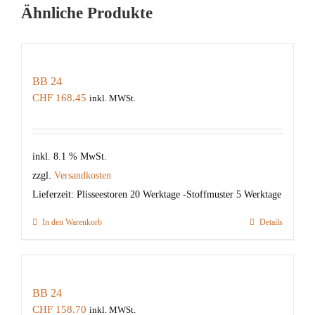
Ähnliche Produkte
BB 24
CHF
168.45
inkl. MWSt.
inkl. 8.1 % MwSt.
zzgl.
Versandkosten
Lieferzeit:
Plisseestoren 20 Werktage -Stoffmuster 5 Werktage
In den Warenkorb
Details
BB 24
CHF
158.70
inkl. MWSt.