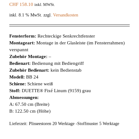
CHF
158.10
inkl. MWSt.
inkl. 8.1 % MwSt.
zzgl.
Versandkosten
Fensterform:
Rechteckige Senkrechtfenster
Montageart:
Montage in der Glasleiste (im Fensterrahmen)
verspannt
Zubehör Montage:
–
Bedienart:
Bedienung mit Bediengriff
Zubehör Bedienart:
kein Bedienstab
Modell:
BB 24
Schiene:
Schiene weiß
Stoff:
DUETTE® Fixé Linum (9159) grau
Abmessungen:
A: 67.50 cm (Breite)
B: 122.50 cm (Höhe)
Lieferzeit:
Plisseestoren 20 Werktage -Stoffmuster 5 Werktage