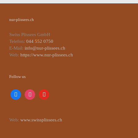
nur-plissees.ch
Swiss Plissees GmbH
Telefon:
044 552 0750
E-Mail:
info@nur-plissees.ch
Web:
https://www.nur-plissees.ch
Follow us
facebook
instagram
youtube
Web:
www.swissplissees.ch