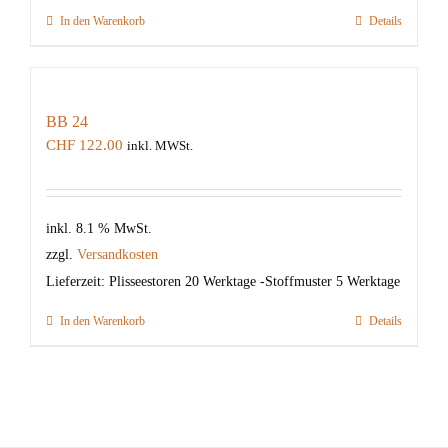
In den Warenkorb
Details
BB 24
CHF
122.00
inkl. MWSt.
inkl. 8.1 % MwSt.
zzgl.
Versandkosten
Lieferzeit:
Plisseestoren 20 Werktage -Stoffmuster 5 Werktage
In den Warenkorb
Details