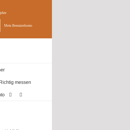
jekte
Mein Benutzerkonto
er
Richtig messen
to