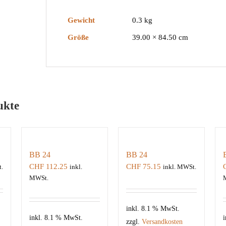
Gewicht
0.3 kg
Größe
39.00 × 84.50 cm
ukte
BB 24
BB 24
CHF
112.25
CHF
75.15
.
inkl.
inkl. MWSt.
MWSt.
inkl. 8.1 % MwSt.
inkl. 8.1 % MwSt.
i
zzgl.
Versandkosten