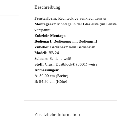
Beschreibung
Fensterform:
Rechteckige Senkrechtfenster
Montageart:
Montage in der Glasleiste (im Fenst
verspannt
Zubehör Montage:
–
Bedienart:
Bedienung mit Bediengriff
Zubehör Bedienart:
kein Bedienstab
Modell:
BB 24
Schiene:
Schiene weiß
Stoff:
Crush Dustblock® (3601) weiss
Abmessungen:
A: 39.00 cm (Breite)
B: 84.50 cm (Höhe)
Zusätzliche Information