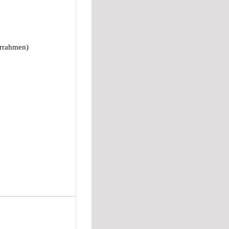
errahmen)