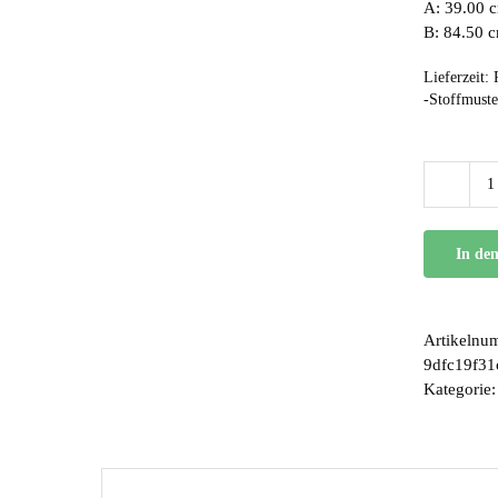
A: 39.00 c
B: 84.50 
Lieferzeit:
-Stoffmuste
In de
Artikelnu
9dfc19f3
Kategorie