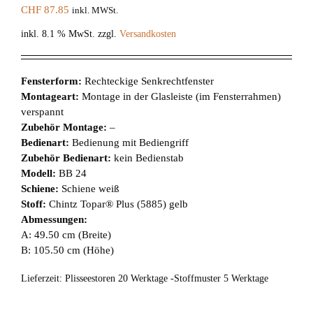
CHF
87.85
inkl. MWSt.
inkl. 8.1 % MwSt.
zzgl.
Versandkosten
Fensterform:
Rechteckige Senkrechtfenster
Montageart:
Montage in der Glasleiste (im Fensterrahmen)
verspannt
Zubehör Montage:
–
Bedienart:
Bedienung mit Bediengriff
Zubehör Bedienart:
kein Bedienstab
Modell:
BB 24
Schiene:
Schiene weiß
Stoff:
Chintz Topar® Plus (5885) gelb
Abmessungen:
A: 49.50 cm (Breite)
B: 105.50 cm (Höhe)
Lieferzeit:
Plisseestoren 20 Werktage -Stoffmuster 5 Werktage