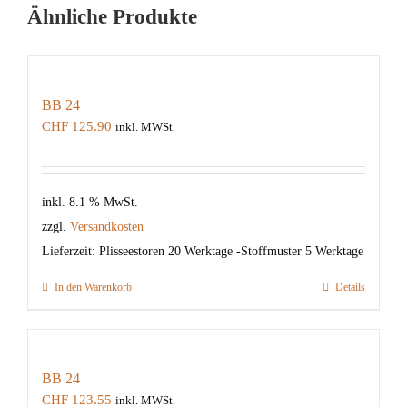
Ähnliche Produkte
BB 24
CHF
125.90
inkl. MWSt.
inkl. 8.1 % MwSt.
zzgl.
Versandkosten
Lieferzeit:
Plisseestoren 20 Werktage -Stoffmuster 5 Werktage
In den Warenkorb
Details
BB 24
CHF
123.55
inkl. MWSt.