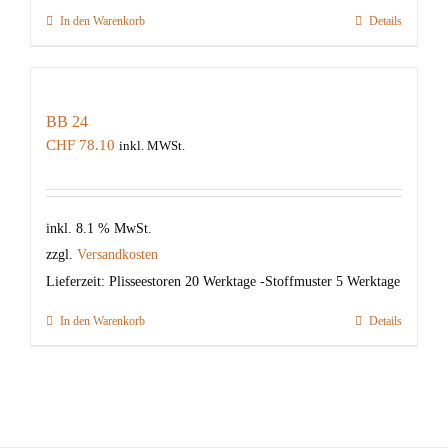
In den Warenkorb
Details
BB 24
CHF
78.10
inkl. MWSt.
inkl. 8.1 % MwSt.
zzgl.
Versandkosten
Lieferzeit:
Plisseestoren 20 Werktage -Stoffmuster 5 Werktage
In den Warenkorb
Details