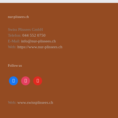
nur-plissees.ch
Swiss Plissees GmbH
Telefon:
044 552 0750
E-Mail:
info@nur-plissees.ch
Web:
https://www.nur-plissees.ch
Follow us
facebook
instagram
youtube
Web:
www.swissplissees.ch