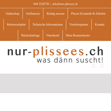
Skip
044 5520750
|
info@nur-plissees.ch
to
content
Onlineshop
Stoffmuster
Richtig messen
Plissee Ersatzteile & Zubehör
Referenzobjekte
Technische Informationen
Vertriebspartner
Kontakt
Rückrufanfrage
Warenkorb
Mein Benutzerkonto