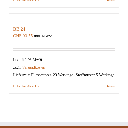
In den Warenkorb
Details
BB 24
CHF
90.75
inkl. MWSt.
inkl. 8.1 % MwSt.
zzgl.
Versandkosten
Lieferzeit:
Plisseestoren 20 Werktage -Stoffmuster 5 Werktage
In den Warenkorb
Details