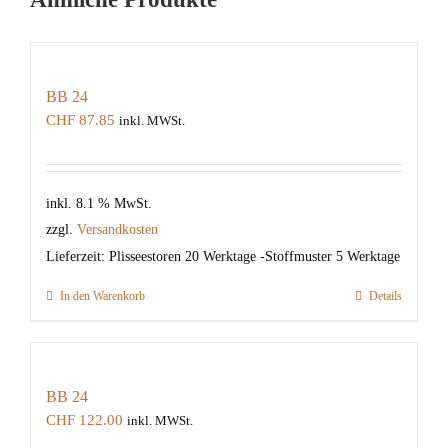
BB 24
CHF
87.85
inkl. MWSt.
inkl. 8.1 % MwSt.
zzgl.
Versandkosten
Lieferzeit:
Plisseestoren 20 Werktage -Stoffmuster 5 Werktage
In den Warenkorb
Details
BB 24
CHF
122.00
inkl. MWSt.