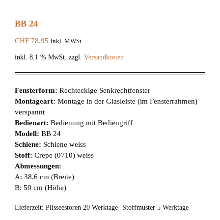
BB 24
CHF
78.95
inkl. MWSt.
inkl. 8.1 % MwSt.
zzgl.
Versandkosten
Fensterform:
Rechteckige Senkrechtfenster
Montageart:
Montage in der Glasleiste (im Fensterrahmen)
verspannt
Bedienart:
Bedienung mit Bediengriff
Modell:
BB 24
Schiene:
Schiene weiss
Stoff:
Crepe (0710) weiss
Abmessungen:
A: 38.6 cm (Breite)
B: 50 cm (Höhe)
Lieferzeit:
Plisseestoren 20 Werktage -Stoffmuster 5 Werktage