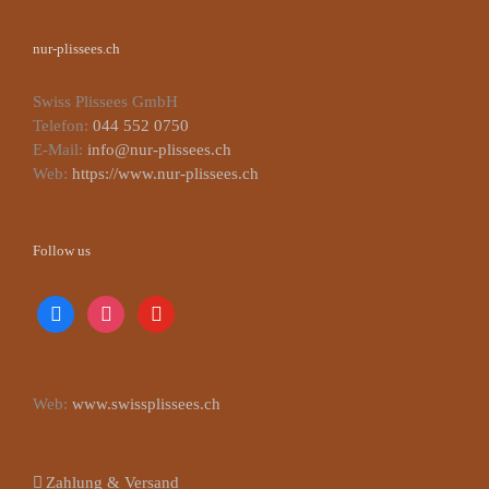
nur-plissees.ch
Swiss Plissees GmbH
Telefon:
044 552 0750
E-Mail:
info@nur-plissees.ch
Web:
https://www.nur-plissees.ch
Follow us
facebook
instagram
youtube
Web:
www.swissplissees.ch
Zahlung & Versand