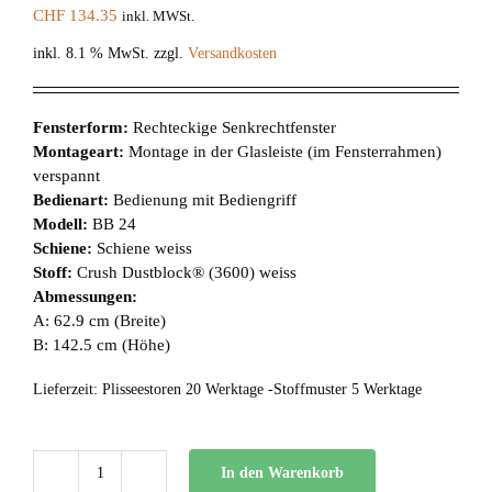
CHF
134.35
inkl. MWSt.
inkl. 8.1 % MwSt.
zzgl.
Versandkosten
Fensterform:
Rechteckige Senkrechtfenster
Montageart:
Montage in der Glasleiste (im Fensterrahmen)
verspannt
Bedienart:
Bedienung mit Bediengriff
Modell:
BB 24
Schiene:
Schiene weiss
Stoff:
Crush Dustblock® (3600) weiss
Abmessungen:
A: 62.9 cm (Breite)
B: 142.5 cm (Höhe)
Lieferzeit:
Plisseestoren 20 Werktage -Stoffmuster 5 Werktage
In den Warenkorb
BB