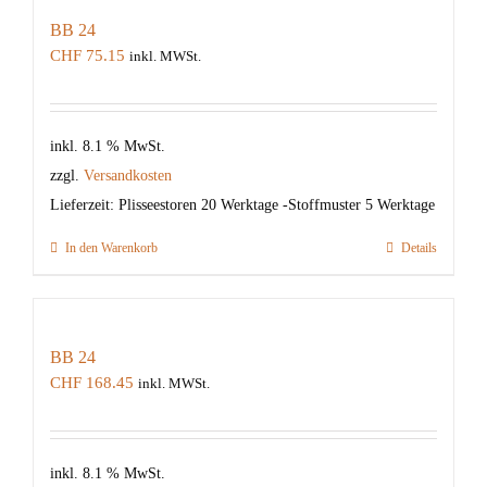
BB 24
CHF
75.15
inkl. MWSt.
inkl. 8.1 % MwSt.
zzgl.
Versandkosten
Lieferzeit:
Plisseestoren 20 Werktage -Stoffmuster 5 Werktage
In den Warenkorb
Details
BB 24
CHF
168.45
inkl. MWSt.
inkl. 8.1 % MwSt.