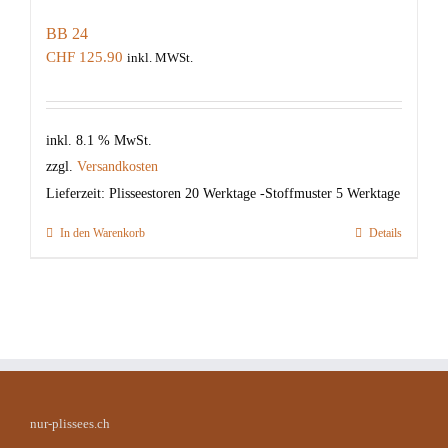
BB 24
CHF
125.90
inkl. MWSt.
inkl. 8.1 % MwSt.
zzgl.
Versandkosten
Lieferzeit:
Plisseestoren 20 Werktage -Stoffmuster 5 Werktage
In den Warenkorb
Details
nur-plissees.ch