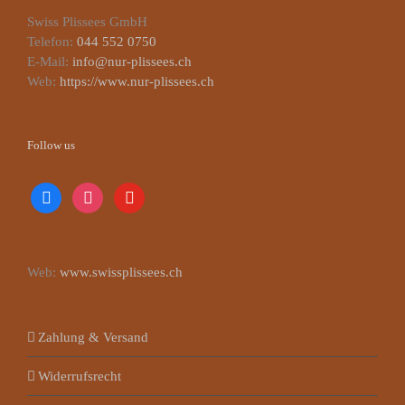
Swiss Plissees GmbH
Telefon:
044 552 0750
E-Mail:
info@nur-plissees.ch
Web:
https://www.nur-plissees.ch
Follow us
facebook
instagram
youtube
Web:
www.swissplissees.ch
Zahlung & Versand
Widerrufsrecht