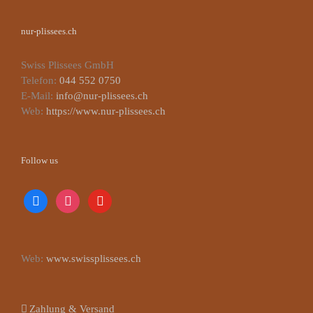
nur-plissees.ch
Swiss Plissees GmbH
Telefon:
044 552 0750
E-Mail:
info@nur-plissees.ch
Web:
https://www.nur-plissees.ch
Follow us
facebook
instagram
youtube
Web:
www.swissplissees.ch
Zahlung & Versand