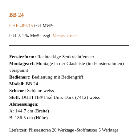
BB 24
CHF
489.15
inkl. MWSt.
inkl. 8.1 % MwSt.
zzgl.
Versandkosten
Fensterform:
Rechteckige Senkrechtfenster
Montageart:
Montage in der Glasleiste (im Fensterrahmen)
verspannt
Bedienart:
Bedienung mit Bediengriff
Modell:
BB 24
Schiene:
Schiene weiss
Stoff:
DUETTE® Fixé Unix Dark (7412) weiss
Abmessungen:
A: 144.7 cm (Breite)
B: 186.5 cm (Höhe)
Lieferzeit:
Plisseestoren 20 Werktage -Stoffmuster 5 Werktage