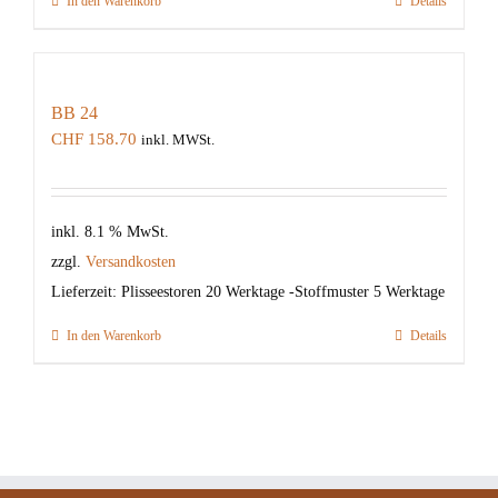
In den Warenkorb
Details
BB 24
CHF
158.70
inkl. MWSt.
inkl. 8.1 % MwSt.
zzgl.
Versandkosten
Lieferzeit:
Plisseestoren 20 Werktage -Stoffmuster 5 Werktage
In den Warenkorb
Details