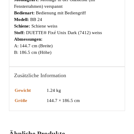
Fensterrahmen) verspannt
Bedienart:
Bedienung mit Bediengriff
Modell:
BB 24
Schiene:
Schiene weiss
Stoff:
DUETTE® Fixé Unix Dark (7412) weiss
Abmessungen:
A: 144.7 cm (Breite)
B: 186.5 cm (Höhe)
Zusätzliche Information
Gewicht
1.24 kg
Größe
144.7 × 186.5 cm
Ähnliche Produkte