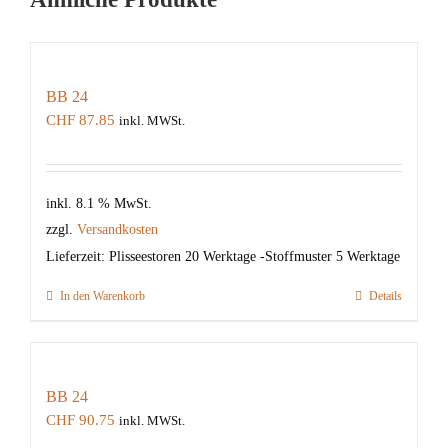
BB 24
CHF
87.85
inkl. MWSt.
inkl. 8.1 % MwSt.
zzgl.
Versandkosten
Lieferzeit:
Plisseestoren 20 Werktage -Stoffmuster 5 Werktage
In den Warenkorb
Details
BB 24
CHF
90.75
inkl. MWSt.