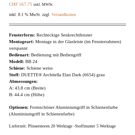
CHF
167.75
inkl. MWSt.
inkl. 8.1 % MwSt.
zzgl.
Versandkosten
Fensterform:
Rechteckige Senkrechtfenster
Montageart:
Montage in der Glasleiste (im Fensterrahmen)
verspannt
Bedienart:
Bedienung mit Bediengriff
Modell:
BB 24
Schiene:
Schiene weiss
Stoff:
DUETTE® Architella Elan Dark (6654) grau
Abmessungen:
A: 43.8 cm (Breite)
B: 44.4 cm (Höhe)
Optionen:
Formschöner Aluminiumgriff in Schienenfarbe
(Aluminiumgriff in Schienenfarbe)
Lieferzeit:
Plisseestoren 20 Werktage -Stoffmuster 5 Werktage