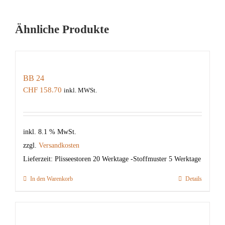
Ähnliche Produkte
BB 24
CHF
158.70
inkl. MWSt.
inkl. 8.1 % MwSt.
zzgl.
Versandkosten
Lieferzeit:
Plisseestoren 20 Werktage -Stoffmuster 5 Werktage
In den Warenkorb
Details